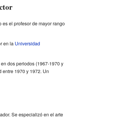
ctor
o es el profesor de mayor rango
r en la
Universidad
 en dos periodos (1967-1970 y
ad entre 1970 y 1972. Un
ador. Se especializó en el arte