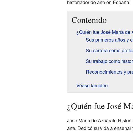
historiador de arte en España.
Contenido
¿Quién fue José María de A
Sus primeros años y e
Su carrera como profes
Su trabajo como histor
Reconocimientos y pr
Véase también
¿Quién fue José Ma
José María de Azcárate Ristori 
arte. Dedicó su vida a enseñar y 