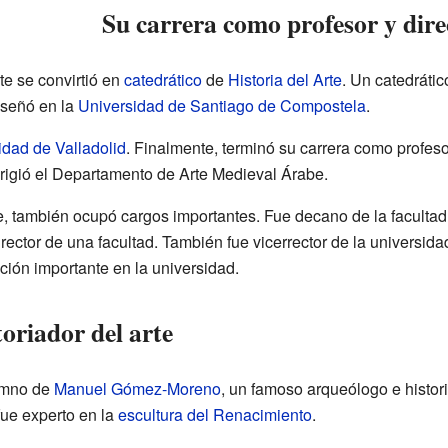
Su carrera como profesor y dire
e se convirtió en
catedrático
de
Historia del Arte
. Un catedrátic
nseñó en la
Universidad de Santiago de Compostela
.
idad de Valladolid
. Finalmente, terminó su carrera como profeso
 dirigió el Departamento de Arte Medieval Árabe.
, también ocupó cargos importantes. Fue decano de la facultad
ector de una facultad. También fue vicerrector de la universid
cción importante en la universidad.
oriador del arte
umno de
Manuel Gómez-Moreno
, un famoso arqueólogo e histori
fue experto en la
escultura del Renacimiento
.