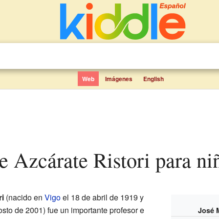
Web
Imágenes
English
e Azcárate Ristori para ni
i
(nacido en
Vigo
el 18 de abril de 1919 y
sto de 2001) fue un importante profesor e
José M