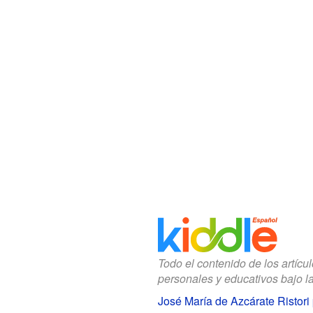
Todo el contenido de los artícu
personales y educativos bajo l
José María de Azcárate Ristori