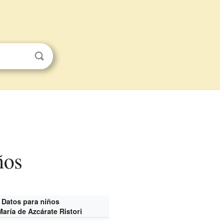
ños
Datos para niños
aría de Azcárate Ristori