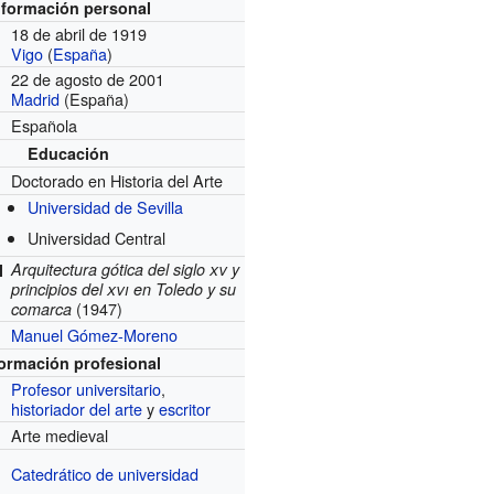
nformación personal
18 de abril de 1919
Vigo
(
España
)
22 de agosto de 2001
Madrid
(España)
Española
Educación
Doctorado en Historia del Arte
Universidad de Sevilla
Universidad Central
Arquitectura gótica del siglo
xv
y
l
principios del
xvi
en Toledo y su
(1947)
comarca
Manuel Gómez-Moreno
formación profesional
Profesor universitario
,
historiador del arte
y
escritor
Arte medieval
Catedrático de universidad