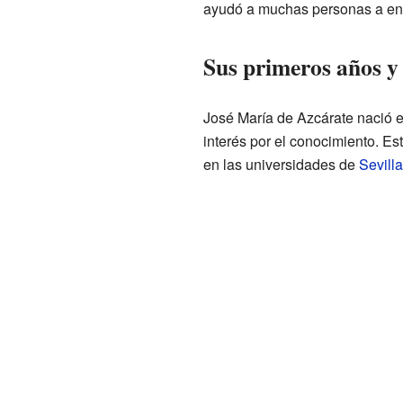
ayudó a muchas personas a ente
Sus primeros años y 
José María de Azcárate nació e
interés por el conocimiento. Es
en las universidades de
Sevilla