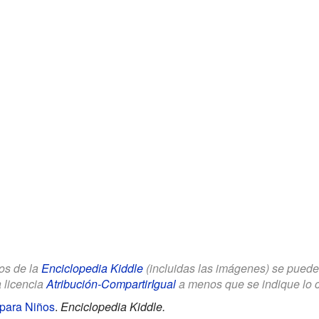
los de la
Enciclopedia Kiddle
(incluidas las imágenes) se puede u
a licencia
Atribución-CompartirIgual
a menos que se indique lo con
 para Niños
.
Enciclopedia Kiddle.