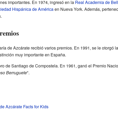
ones importantes. En 1974, ingresó en la
Real Academia de Bell
iedad Hispánica de América
en Nueva York. Además, perteneció
.
premios
aría de Azcárate recibió varios premios. En 1991, se le otorgó l
istinción muy importante en España.
 oro de Santiago de Compostela. En 1961, ganó el Premio Nacion
so Berruguete
".
de Azcárate Facts for Kids