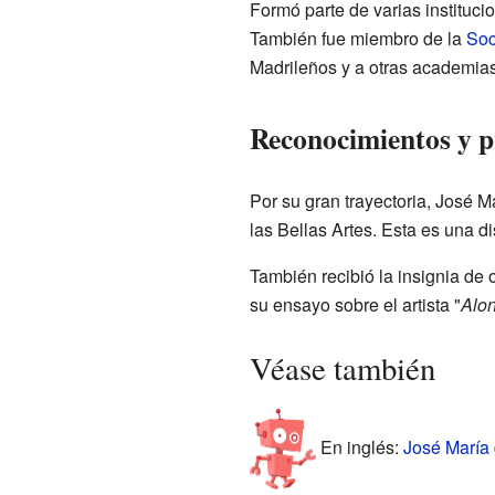
Formó parte de varias instituci
También fue miembro de la
Soc
Madrileños y a otras academias
Reconocimientos y 
Por su gran trayectoria, José M
las Bellas Artes. Esta es una d
También recibió la insignia de
su ensayo sobre el artista "
Alon
Véase también
En inglés:
José María 