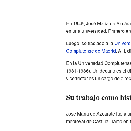
En 1949, José María de Azcárat
en una universidad. Primero e
Luego, se trasladó a la
Univers
Complutense de Madrid
. Allí,
En la Universidad Complutense
1981-1986). Un decano es el dir
vicerrector es un cargo de dire
Su trabajo como hist
José María de Azcárate fue al
medieval de Castilla. También 