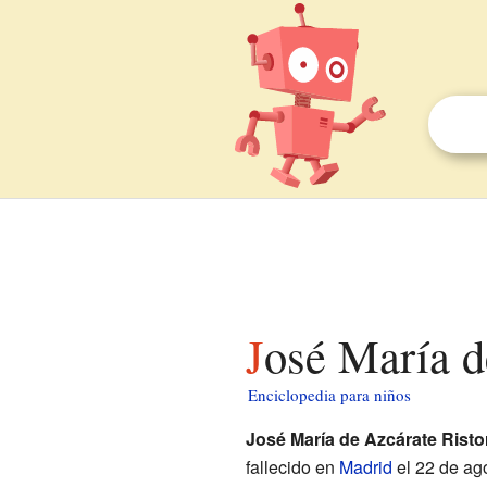
José María d
Enciclopedia para niños
José María de Azcárate Ristor
fallecido en
Madrid
el 22 de ago