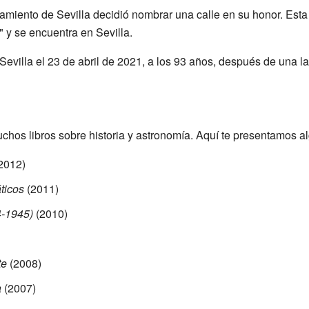
tamiento de Sevilla decidió nombrar una calle en su honor. Esta 
y se encuentra en Sevilla.
Sevilla el 23 de abril de 2021, a los 93 años, después de una 
chos libros sobre historia y astronomía. Aquí te presentamos 
2012)
ticos
(2011)
4-1945)
(2010)
te
(2008)
a
(2007)