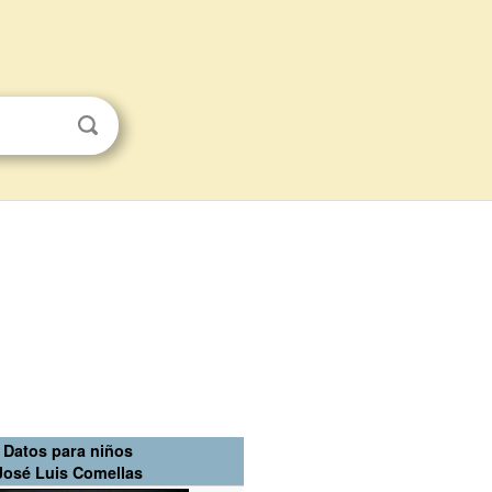
Datos para niños
José Luis Comellas