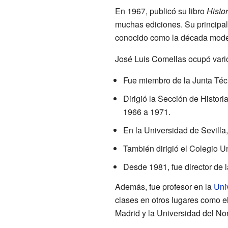
En 1967, publicó su libro
Histo
muchas ediciones. Su principal
conocido como la década moder
José Luis Comellas ocupó vario
Fue miembro de la Junta Téc
Dirigió la Sección de Histo
1966 a 1971.
En la Universidad de Sevilla
También dirigió el Colegio 
Desde 1981, fue director de 
Además, fue profesor en la
Uni
clases en otros lugares como el
Madrid y la Universidad del N