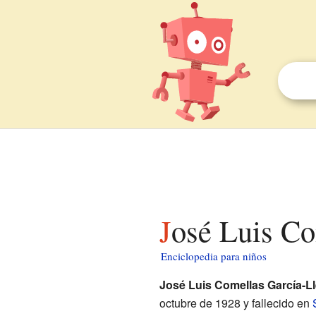
José Luis C
Enciclopedia para niños
José Luis Comellas García-Ll
octubre de 1928 y fallecido en