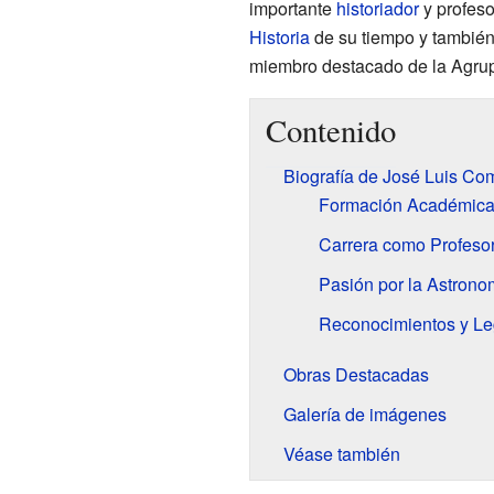
importante
historiador
y profeso
Historia
de su tiempo y también
miembro destacado de la Agrup
Contenido
Biografía de José Luis Co
Formación Académica 
Carrera como Profesor
Pasión por la Astrono
Reconocimientos y L
Obras Destacadas
Galería de imágenes
Véase también