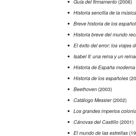
Guía del firmamento
(2006)
Historia sencilla de la músic
Breve historia de los españo
Historia breve del mundo rec
El éxito del error: los viajes
Isabel II: una reina y un rein
Historia de España moderna
Historia de los españoles
(20
Beethoven
(2003)
Catálogo Messier
(2002)
Los grandes imperios coloni
Cánovas del Castillo
(2001)
El mundo de las estrellas
(19