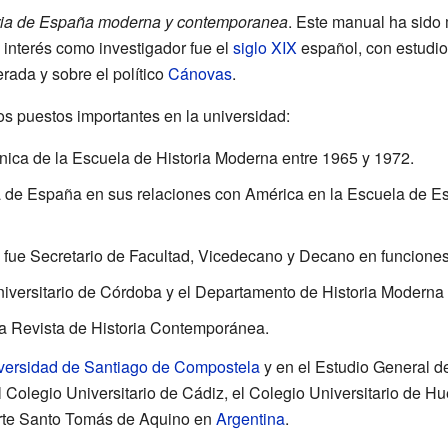
ria de España moderna y contemporanea
. Este manual ha sido 
 interés como investigador fue el
siglo XIX
español, con estudio
ada y sobre el político
Cánovas
.
s puestos importantes en la universidad:
nica de la Escuela de Historia Moderna entre 1965 y 1972.
ria de España en sus relaciones con América en la Escuela de 
, fue Secretario de Facultad, Vicedecano y Decano en funciones
Universitario de Córdoba y el Departamento de Historia Modern
la Revista de Historia Contemporánea.
versidad de Santiago de Compostela
y en el Estudio General d
 Colegio Universitario de Cádiz, el Colegio Universitario de H
orte Santo Tomás de Aquino en
Argentina
.