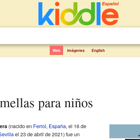
Web
Imágenes
English
omellas para niños
era
(nacido en
Ferrol
,
España
, el 16 de
Sevilla
el 23 de abril de 2021) fue un