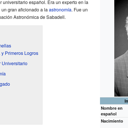
r universitario español. Era un experto en la
 un gran aficionado a la
astronomía
. Fue un
ación Astronómica de Sabadell.
mellas
y Primeros Logros
 Universitario
mía
egado
I
Nombre en
español
Nacimiento