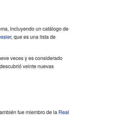
 tema, incluyendo un catálogo de
ssier
, que es una lista de
nueve veces y es considerado
 descubrió veinte nuevas
 también fue miembro de la
Real