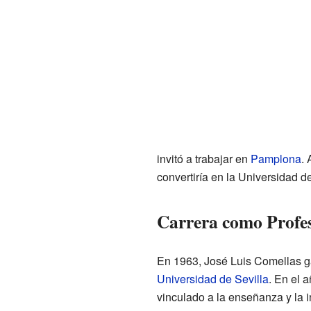
invitó a trabajar en
Pamplona
.
convertiría en la Universidad 
Carrera como Profes
En 1963, José Luis Comellas g
Universidad de Sevilla
. En el 
vinculado a la enseñanza y la i