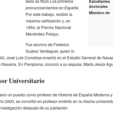
tesis se tituló
Los primeros
Estudiantes
doctorales
pronunciamientos en España
.
Miembro de
Por este trabajo, recibió la
máxima calificación y, en
1954, el Premio Nacional
Menéndez Pelayo.
Fue alumno de Federico
Suárez Verdeguer, quien lo
 Allí, José Luis Comellas enseñó en el Estudio General de Nava
de Navarra. En Pamplona, conoció a su esposa, María Jesús Agu
or Universitario
anó un puesto como profesor de Historia de España Moderna 
año 2000, se convirtió en profesor emérito en la misma universida
nvestigación después de su jubilación.