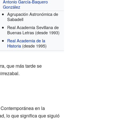
Antonio García-Baquero
González
Agrupación Astronómica de
Sabadell
Real Academia Sevillana de
Buenas Letras
(desde 1993)
Real Academia de la
Historia
(desde 1995)
rra, que más tarde se
irrezabal.
y Contemporánea en la
d, lo que significa que siguió