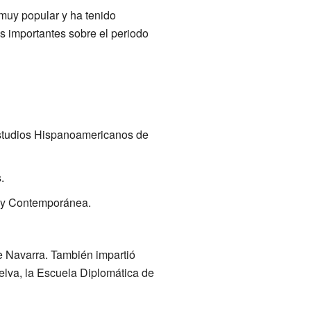
muy popular y ha tenido
s importantes sobre el periodo
Estudios Hispanoamericanos de
.
a y Contemporánea.
e Navarra. También impartió
uelva, la Escuela Diplomática de