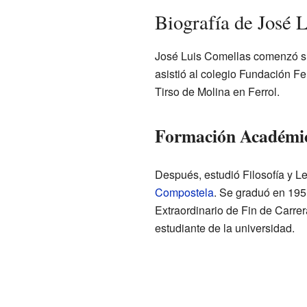
Biografía de José 
José Luis Comellas comenzó su
asistió al colegio Fundación F
Tirso de Molina en Ferrol.
Formación Académic
Después, estudió Filosofía y Le
Compostela
. Se graduó en 195
Extraordinario de Fin de Carrer
estudiante de la universidad.