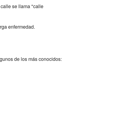
calle se llama "calle
larga enfermedad.
algunos de los más conocidos: