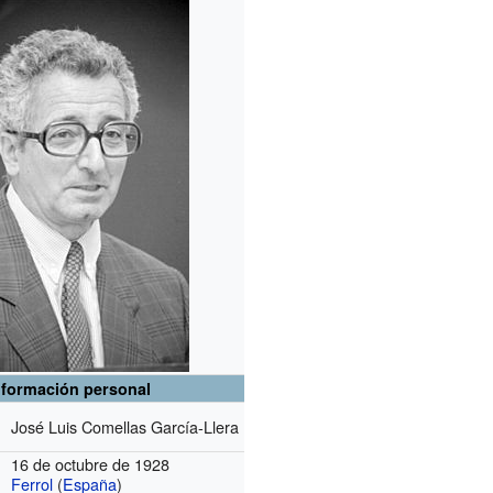
nformación personal
José Luis Comellas García-Llera
16 de octubre de 1928
Ferrol
(
España
)