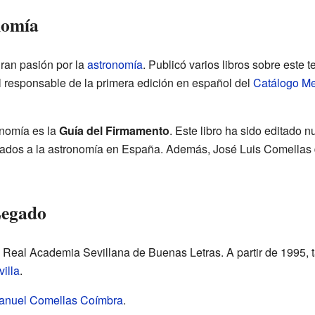
nomía
ran pasión por la
astronomía
. Publicó varios libros sobre este
el responsable de la primera edición en español del
Catálogo Me
nomía es la
Guía del Firmamento
. Este libro ha sido editado 
onados a la astronomía en España. Además, José Luis Comellas
Legado
 Real Academia Sevillana de Buenas Letras. A partir de 1995,
illa
.
anuel Comellas Coímbra
.