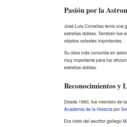
Pasión por la Astro
José Luis Comellas tenía una g
estrellas dobles. También fue 
objetos celestes importantes.
Su obra más conocida en astro
muy importante para los afici
estrellas dobles.
Reconocimientos y 
Desde 1993, fue miembro de la
Academia de la Historia
por
Sev
Era nieto del escritor gallego
M