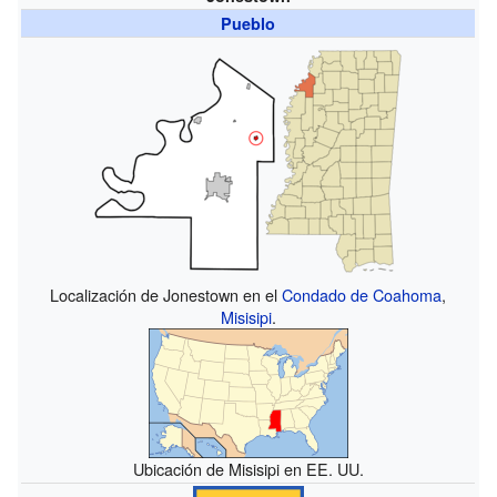
Pueblo
Localización de Jonestown en el
Condado de Coahoma
,
Misisipi
.
Ubicación de Misisipi en EE. UU.