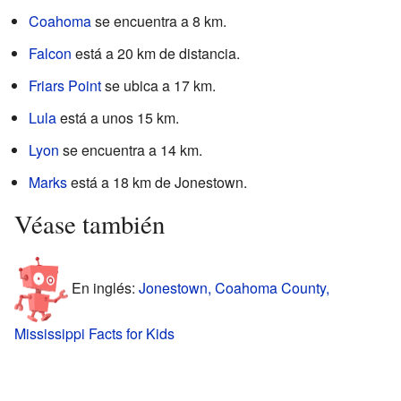
Coahoma
se encuentra a 8 km.
Falcon
está a 20 km de distancia.
Friars Point
se ubica a 17 km.
Lula
está a unos 15 km.
Lyon
se encuentra a 14 km.
Marks
está a 18 km de Jonestown.
Véase también
En inglés:
Jonestown, Coahoma County,
Mississippi Facts for Kids