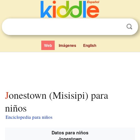
Web
Imágenes
English
Jonestown (Misisipi) para
niños
Enciclopedia para niños
Datos para niños
Jonestown