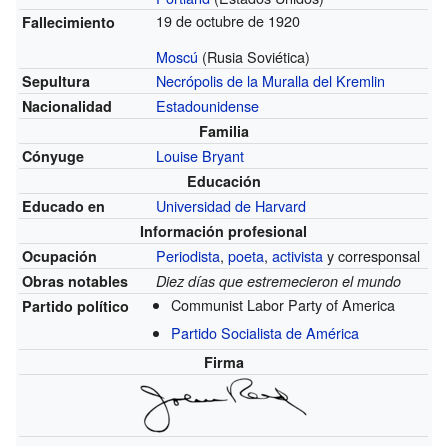
19 de octubre de 1920
Fallecimiento
Moscú
(Rusia Soviética)
Necrópolis de la Muralla del Kremlin
Sepultura
Estadounidense
Nacionalidad
Familia
Louise Bryant
Cónyuge
Educación
Universidad de Harvard
Educado en
Información profesional
Periodista
,
poeta
,
activista
y corresponsal
Ocupación
Obras notables
Diez días que estremecieron el mundo
Communist Labor Party of America
Partido político
Partido Socialista de América
Firma