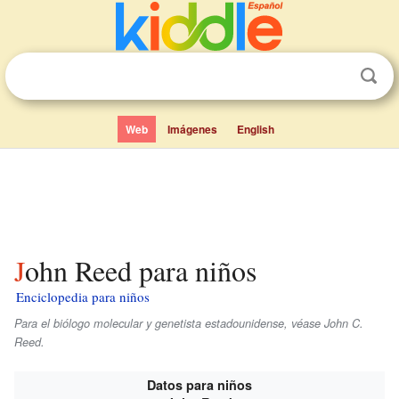
Web
Imágenes
English
John Reed para niños
Enciclopedia para niños
Para el biólogo molecular y genetista estadounidense, véase John C.
Reed.
Datos para niños