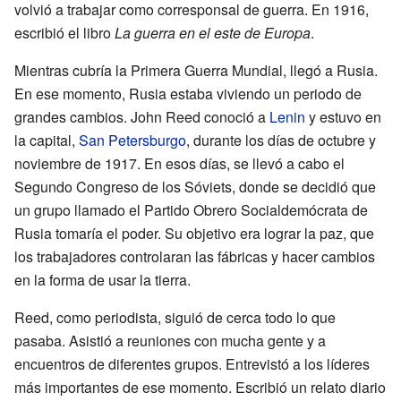
volvió a trabajar como corresponsal de guerra. En 1916,
escribió el libro
La guerra en el este de Europa
.
Mientras cubría la Primera Guerra Mundial, llegó a Rusia.
En ese momento, Rusia estaba viviendo un periodo de
grandes cambios. John Reed conoció a
Lenin
y estuvo en
la capital,
San Petersburgo
, durante los días de octubre y
noviembre de 1917. En esos días, se llevó a cabo el
Segundo Congreso de los Sóviets, donde se decidió que
un grupo llamado el Partido Obrero Socialdemócrata de
Rusia tomaría el poder. Su objetivo era lograr la paz, que
los trabajadores controlaran las fábricas y hacer cambios
en la forma de usar la tierra.
Reed, como periodista, siguió de cerca todo lo que
pasaba. Asistió a reuniones con mucha gente y a
encuentros de diferentes grupos. Entrevistó a los líderes
más importantes de ese momento. Escribió un relato diario