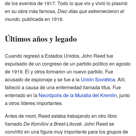
de los eventos de 1917. Todo lo que vio y vivió lo plasmó
en su obra más famosa,
Diez días que estremecieron el
mundo
, publicada en 1919.
Últimos años y legado
Cuando regresó a Estados Unidos, John Reed fue
expulsado de un congreso de un partido político en agosto
de 1919. Él y otros formaron un nuevo partido. Fue
acusado de espionaje y se fue a la
Unión Soviética
. Allí,
falleció a causa de una enfermedad llamada tifus. Fue
enterrado en la
Necrópolis de la Muralla del Kremlin
, junto
a otros líderes importantes.
Antes de morir, Reed estaba trabajando en otro libro
llamado
De Kornílov a Brest-Litovsk
. John Reed se
convirtió en una figura muy importante para los grupos de