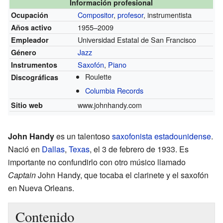
Información profesional
Compositor
,
profesor
, instrumentista
Ocupación
1955–2009
Años activo
Universidad Estatal de San Francisco
Empleador
Jazz
Género
Saxofón
,
Piano
Instrumentos
Roulette
Discográficas
Columbia Records
www.johnhandy.com
Sitio web
John Handy
es un talentoso
saxofonista
estadounidense
.
Nació en
Dallas
,
Texas
, el 3 de febrero de 1933. Es
importante no confundirlo con otro músico llamado
Captain
John Handy, que tocaba el clarinete y el saxofón
en Nueva Orleans.
Contenido