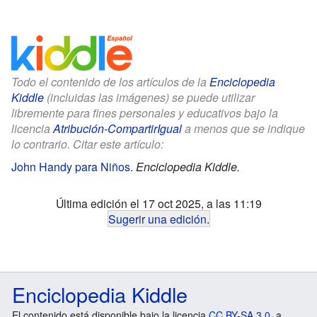
Todo el contenido de los artículos de la
Enciclopedia
Kiddle
(incluidas las imágenes) se puede utilizar
libremente para fines personales y educativos bajo la
licencia
Atribución-CompartirIgual
a menos que se indique
lo contrario. Citar este artículo:
John Handy para Niños
.
Enciclopedia Kiddle.
Última edición el 17 oct 2025, a las 11:19
Sugerir una edición
.
Enciclopedia Kiddle
El contenido está disponible bajo la licencia
CC BY-SA 3.0
, a