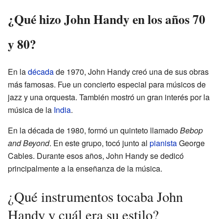
¿Qué hizo John Handy en los años 70
y 80?
En la
década
de 1970, John Handy creó una de sus obras
más famosas. Fue un concierto especial para músicos de
jazz y una orquesta. También mostró un gran interés por la
música de la
India
.
En la década de 1980, formó un quinteto llamado
Bebop
and Beyond
. En este grupo, tocó junto al
pianista
George
Cables. Durante esos años, John Handy se dedicó
principalmente a la enseñanza de la música.
¿Qué instrumentos tocaba John
Handy y cuál era su estilo?