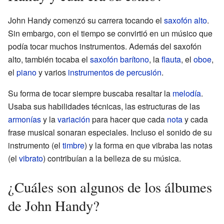
John Handy comenzó su carrera tocando el
saxofón alto
.
Sin embargo, con el tiempo se convirtió en un músico que
podía tocar muchos instrumentos. Además del saxofón
alto, también tocaba el
saxofón barítono
, la
flauta
, el
oboe
,
el
piano
y varios
instrumentos de percusión
.
Su forma de tocar siempre buscaba resaltar la
melodía
.
Usaba sus habilidades técnicas, las estructuras de las
armonías
y la
variación
para hacer que cada
nota
y cada
frase musical sonaran especiales. Incluso el sonido de su
instrumento (el
timbre
) y la forma en que vibraba las notas
(el
vibrato
) contribuían a la belleza de su música.
¿Cuáles son algunos de los álbumes
de John Handy?