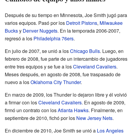
Después de su tiempo en Minnesota, Joe Smith jugó para
varios equipos. Pasó por los
Detroit Pistons
,
Milwaukee
Bucks
y
Denver Nuggets
. En la temporada 2006-2007,
regresó a los
Philadelphia 76ers
.
En julio de 2007, se unió a los
Chicago Bulls
. Luego, en
febrero de 2008, fue parte de un intercambio de jugadores
entre tres equipos y se fue a los
Cleveland Cavaliers
.
Meses después, en agosto de 2008, fue traspasado de
nuevo a los
Oklahoma City Thunder
.
En marzo de 2009, los Thunder lo dejaron libre y él volvió
a firmar con los
Cleveland Cavaliers
. En agosto de 2009,
firmó un contrato con los
Atlanta Hawks
. Finalmente, en
septiembre de 2010, fichó por los
New Jersey Nets
.
En diciembre de 2010, Joe Smith se unió a
Los Angeles