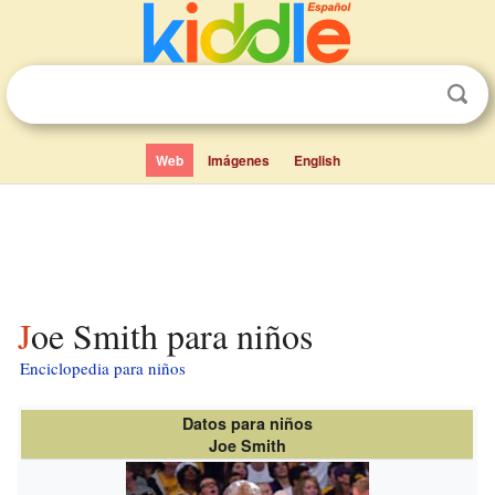
Web
Imágenes
English
Joe Smith para niños
Enciclopedia para niños
Datos para niños
Joe Smith