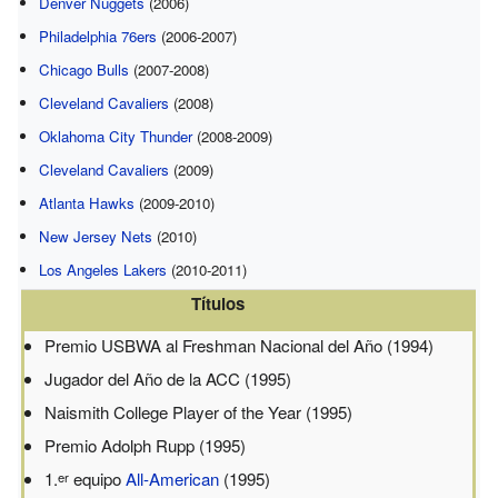
Denver Nuggets
(2006)
Philadelphia 76ers
(2006-2007)
Chicago Bulls
(2007-2008)
Cleveland Cavaliers
(2008)
Oklahoma City Thunder
(2008-2009)
Cleveland Cavaliers
(2009)
Atlanta Hawks
(2009-2010)
New Jersey Nets
(2010)
Los Angeles Lakers
(2010-2011)
Títulos
Premio USBWA al Freshman Nacional del Año (1994)
Jugador del Año de la ACC (1995)
Naismith College Player of the Year (1995)
Premio Adolph Rupp (1995)
1.
equipo
All-American
(1995)
er