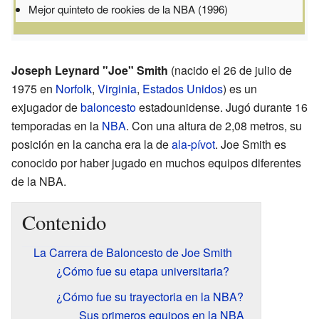
Mejor quinteto de rookies de la NBA (1996)
Joseph Leynard "Joe" Smith
(nacido el 26 de julio de
1975 en
Norfolk
,
Virginia
,
Estados Unidos
) es un
exjugador de
baloncesto
estadounidense. Jugó durante 16
temporadas en la
NBA
. Con una altura de 2,08 metros, su
posición en la cancha era la de
ala-pívot
. Joe Smith es
conocido por haber jugado en muchos equipos diferentes
de la NBA.
Contenido
La Carrera de Baloncesto de Joe Smith
¿Cómo fue su etapa universitaria?
¿Cómo fue su trayectoria en la NBA?
Sus primeros equipos en la NBA