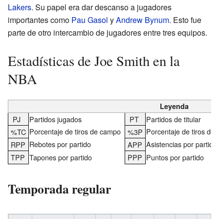
Lakers
. Su papel era dar descanso a jugadores
importantes como
Pau Gasol
y
Andrew Bynum
. Esto fue
parte de otro intercambio de jugadores entre tres equipos.
Estadísticas de Joe Smith en la
NBA
Leyenda
PJ
Partidos jugados
PT
Partidos de titular
Porcentaje de tiros de campo
Porcentaje de tiros de 
%TC
%3P
Rebotes por partido
Asistencias por partido
RPP
APP
TPP
Tapones por partido
PPP
Puntos por partido
Temporada regular