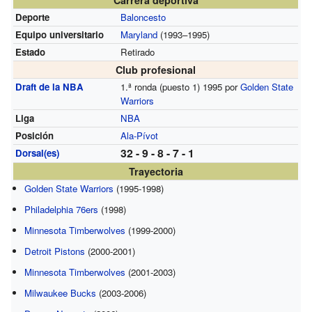
Deporte
Baloncesto
Equipo universitario
Maryland
(1993–1995)
Estado
Retirado
Club profesional
Draft de la NBA
1.ª ronda (puesto 1) 1995 por
Golden State
Warriors
Liga
NBA
Posición
Ala-Pívot
32 - 9 - 8 - 7 - 1
Dorsal(es)
Trayectoria
Golden State Warriors
(1995-1998)
Philadelphia 76ers
(1998)
Minnesota Timberwolves
(1999-2000)
Detroit Pistons
(2000-2001)
Minnesota Timberwolves
(2001-2003)
Milwaukee Bucks
(2003-2006)