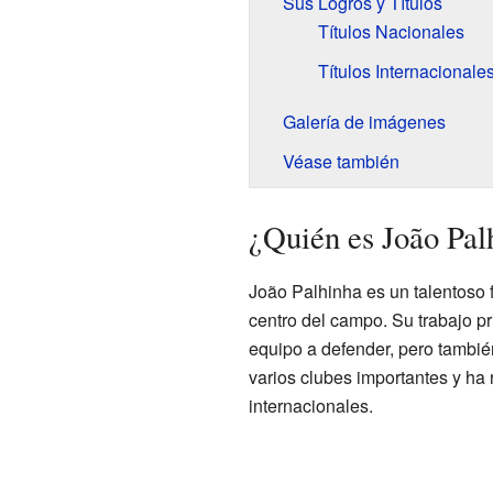
Sus Logros y Títulos
Títulos Nacionales
Títulos Internacionale
Galería de imágenes
Véase también
¿Quién es João Pal
João Palhinha es un talentoso f
centro del campo. Su trabajo pr
equipo a defender, pero tambié
varios clubes importantes y ha
internacionales.