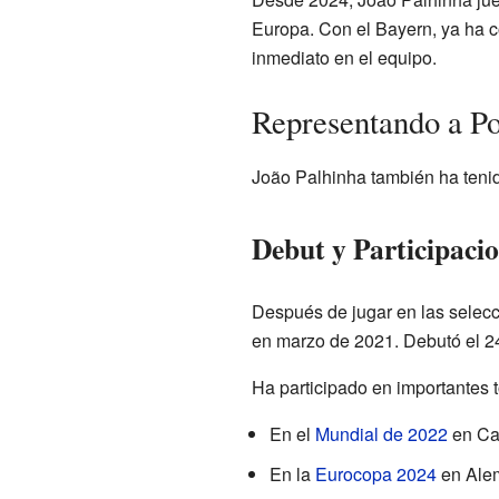
Europa. Con el Bayern, ya ha c
inmediato en el equipo.
Representando a Po
João Palhinha también ha teni
Debut y Participacio
Después de jugar en las selecc
en marzo de 2021. Debutó el 24
Ha participado en importantes t
En el
Mundial de 2022
en Cat
En la
Eurocopa 2024
en Alem