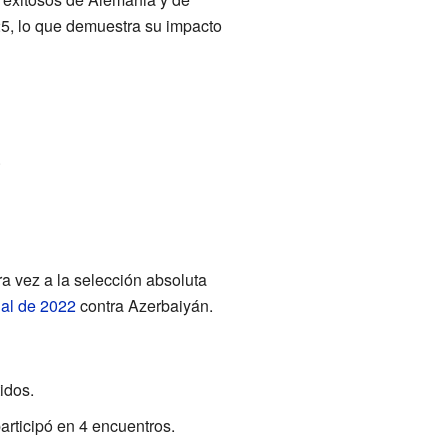
5, lo que demuestra su impacto
.
a vez a la selección absoluta
al de 2022
contra Azerbaiyán.
idos.
articipó en 4 encuentros.