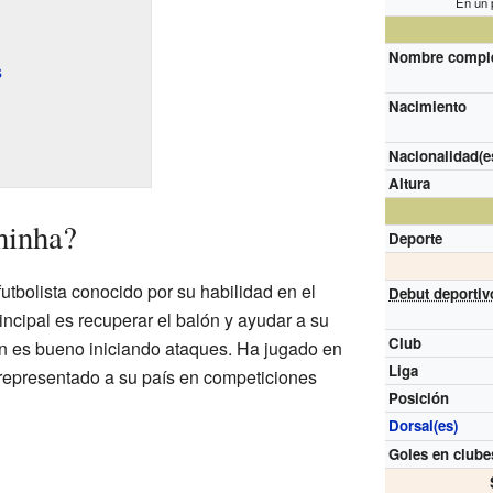
En un 
Nombre compl
s
Nacimiento
Nacionalidad(e
Altura
hinha?
Deporte
utbolista conocido por su habilidad en el
Debut deportiv
incipal es recuperar el balón y ayudar a su
Club
n es bueno iniciando ataques. Ha jugado en
Liga
 representado a su país en competiciones
Posición
Dorsal(es)
Goles en clube