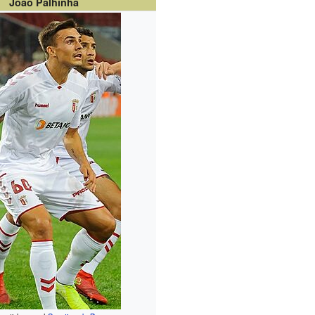
João Palhinha