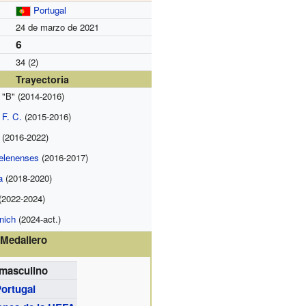
Portugal
24 de marzo de 2021
6
34 (2)
Trayectoria
. "B" (2014-2016)
 F. C.
(2015-2016)
(2016-2022)
elenenses
(2016-2017)
a
(2018-2020)
(2022-2024)
nich
(2024-act.)
Medallero
masculino
ortugal