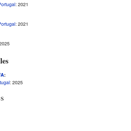
Portugal
: 2021
Portugal
: 2021
 2025
les
FA
:
tugal
: 2025
es