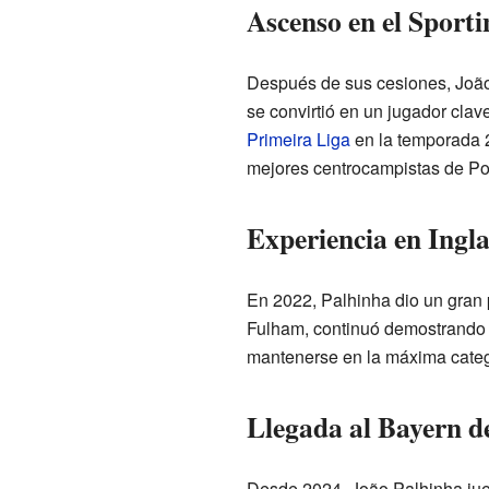
Ascenso en el Sporti
Después de sus cesiones, João
se convirtió en un jugador clave
Primeira Liga
en la temporada 2
mejores centrocampistas de Po
Experiencia en Ingl
En 2022, Palhinha dio un gran 
Fulham, continuó demostrando s
mantenerse en la máxima categor
Llegada al Bayern 
Desde 2024, João Palhinha jue