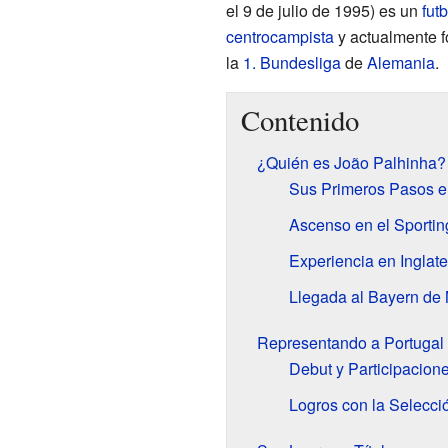
el 9 de julio de 1995) es un
futb
centrocampista
y actualmente f
la
1. Bundesliga
de
Alemania
.
Contenido
¿Quién es João Palhinha?
Sus Primeros Pasos en
Ascenso en el Sportin
Experiencia en Inglate
Llegada al Bayern de
Representando a Portugal
Debut y Participacione
Logros con la Selecci