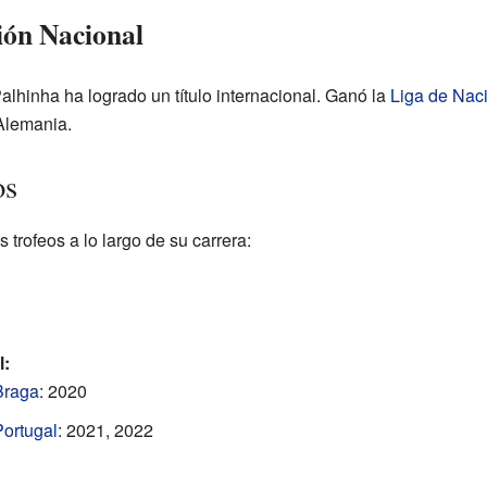
ión Nacional
alhinha ha logrado un título internacional. Ganó la
Liga de Nac
Alemania.
os
trofeos a lo largo de su carrera:
l:
Braga
: 2020
Portugal
: 2021, 2022