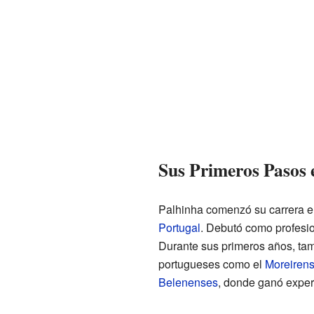
Sus Primeros Pasos 
Palhinha comenzó su carrera en
Portugal
. Debutó como profesio
Durante sus primeros años, tam
portugueses como el
Moreirens
Belenenses
, donde ganó exper