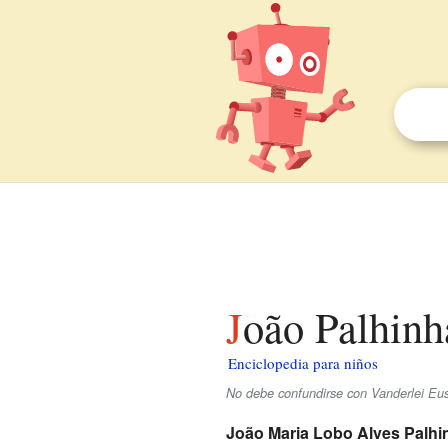
João Palhinh
Enciclopedia para niños
No debe confundirse con Vanderlei Eust
João Maria Lobo Alves Palh