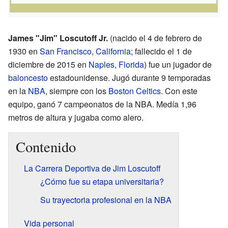
James "Jim" Loscutoff Jr.
(nacido el 4 de febrero de
1930 en
San Francisco
,
California
; fallecido el 1 de
diciembre de 2015 en
Naples
,
Florida
) fue un jugador de
baloncesto
estadounidense. Jugó durante 9 temporadas
en la
NBA
, siempre con los
Boston Celtics
. Con este
equipo, ganó 7 campeonatos de la NBA. Medía 1,96
metros de altura y jugaba como alero.
Contenido
La Carrera Deportiva de Jim Loscutoff
¿Cómo fue su etapa universitaria?
Su trayectoria profesional en la NBA
Vida personal