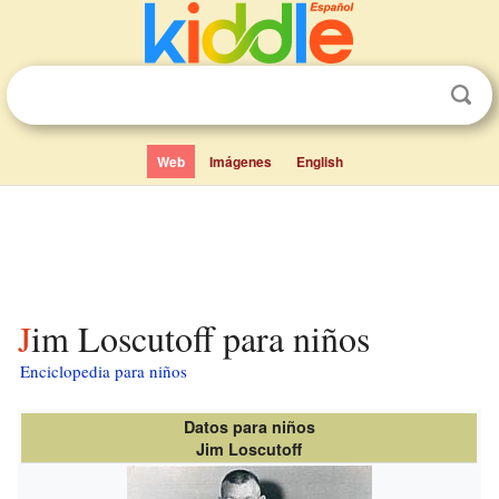
Web
Imágenes
English
Jim Loscutoff para niños
Enciclopedia para niños
Datos para niños
Jim Loscutoff