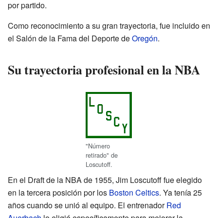
por partido.
Como reconocimiento a su gran trayectoria, fue incluido en
el Salón de la Fama del Deporte de
Oregón
.
Su trayectoria profesional en la NBA
"Número
retirado" de
Loscutoff.
En el Draft de la NBA de 1955, Jim Loscutoff fue elegido
en la tercera posición por los
Boston Celtics
. Ya tenía 25
años cuando se unió al equipo. El entrenador
Red
Auerbach
lo eligió específicamente para mejorar la