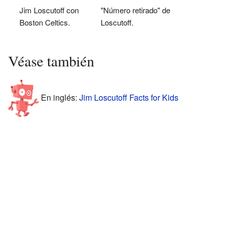
Jim Loscutoff con
"Número retirado" de
Boston Celtics.
Loscutoff.
Véase también
En inglés:
Jim Loscutoff Facts for Kids