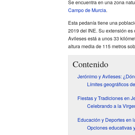
Se encuentra en una zona natu
Campo de Murcia
.
Esta pedanía tiene una poblaci
2019 del INE. Su extensión es 
Avileses está a unos 33 kilómet
altura media de 115 metros sobr
Contenido
Jerónimo y Avileses: ¿Dón
Límites geográficos de
Fiestas y Tradiciones en J
Celebrando a la Virg
Educación y Deportes en l
Opciones educativas y