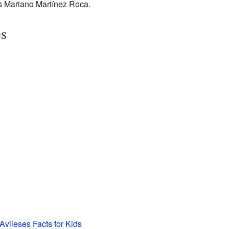
s Mariano Martínez Roca.
es
Avileses Facts for Kids