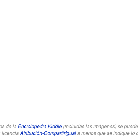
los de la
Enciclopedia Kiddle
(incluidas las imágenes) se puede u
a licencia
Atribución-CompartirIgual
a menos que se indique lo con