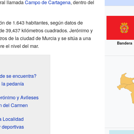
ral llamada
Campo de Cartagena
, dentro del
ón de 1.643 habitantes, según datos de
de 39,437 kilómetros cuadrados. Jerónimo y
ros de la ciudad de Murcia y se sitúa a una
Bandera
e el nivel del mar.
de se encuentra?
 la pedanía
erónimo y Avileses
en del Carmen
a Localidad
 deportivas