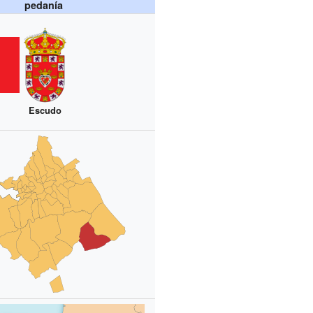
pedanía
Escudo