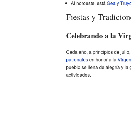
Al noroeste, está
Gea y Truyo
Fiestas y Tradicion
Celebrando a la Vir
Cada año, a principios de julio
patronales
en honor a la
Virge
pueblo se llena de alegría y la 
actividades.