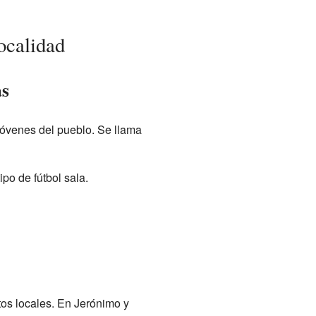
ocalidad
as
 jóvenes del pueblo. Se llama
ipo de fútbol sala.
tos locales. En Jerónimo y