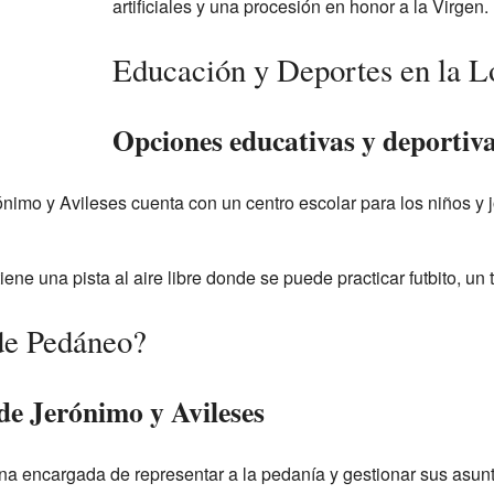
artificiales y una procesión en honor a la Virgen.
Educación y Deportes en la L
Opciones educativas y deportiv
ónimo y Avileses cuenta con un centro escolar para los niños y
tiene una pista al aire libre donde se puede practicar futbito, un t
de Pedáneo?
de Jerónimo y Avileses
na encargada de representar a la pedanía y gestionar sus asun