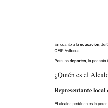
En cuanto a la
educación
, Jer
CEIP Avileses.
Para los
deportes
, la pedanía 
¿Quién es el Alcal
Representante local 
El alcalde pedáneo es la perso