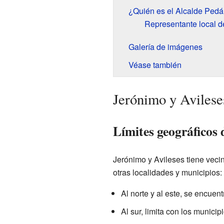
¿Quién es el Alcalde Ped
Representante local d
Galería de imágenes
Véase también
Jerónimo y Avilese
Límites geográficos 
Jerónimo y Avileses tiene vecin
otras localidades y municipios:
Al norte y al este, se encuen
Al sur, limita con los munici