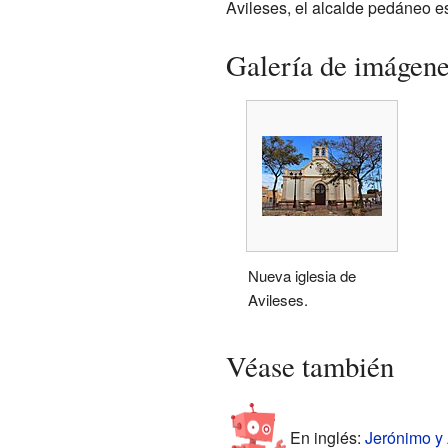
Avileses, el alcalde pedáneo e
Galería de imágen
Nueva iglesia de
Avileses.
Véase también
En inglés:
Jerónimo y 