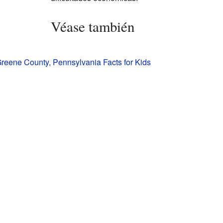
Véase también
Greene County, Pennsylvania Facts for Kids