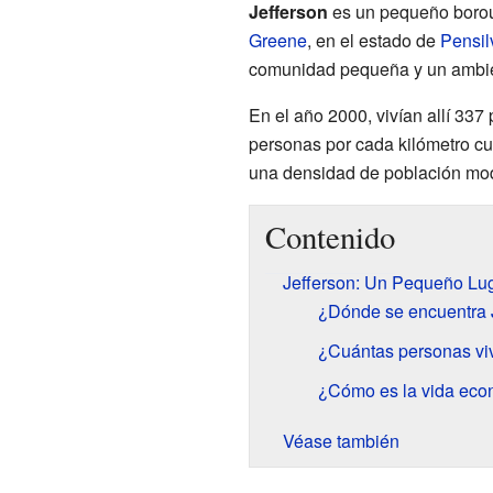
Jefferson
es un pequeño borou
Greene
, en el estado de
Pensil
comunidad pequeña y un ambien
En el año 2000, vivían allí 337
personas por cada kilómetro cu
una densidad de población mo
Contenido
Jefferson: Un Pequeño Lug
¿Dónde se encuentra 
¿Cuántas personas vi
¿Cómo es la vida eco
Véase también