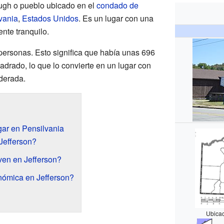
gh o pueblo ubicado en el
condado de
vania
,
Estados Unidos
. Es un lugar con una
te tranquilo.
 personas. Esto significa que había unas 696
adrado, lo que lo convierte en un lugar con
derada.
ar en Pensilvania
Jefferson?
ven en Jefferson?
nómica en Jefferson?
Ubicac