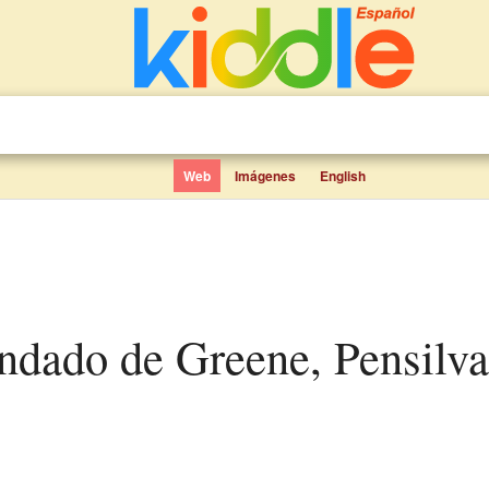
Web
Imágenes
English