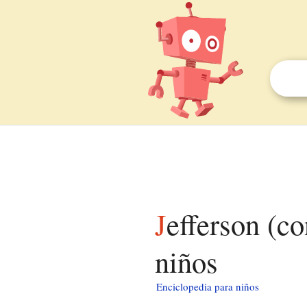
Jefferson (condado de Greene, Pensilvania) para
niños
Enciclopedia para niños