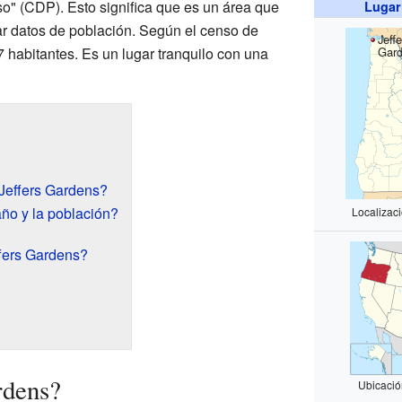
so" (CDP). Esto significa que es un área que
Lugar
lar datos de población. Según el censo de
Jeffe
Gar
 habitantes. Es un lugar tranquilo con una
Jeffers Gardens?
ño y la población?
Localizac
fers Gardens?
rdens?
Ubicaci