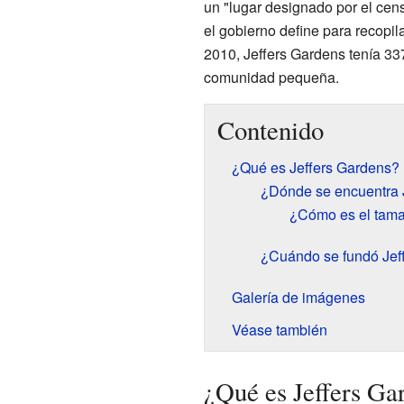
un "lugar designado por el cen
el gobierno define para recopi
2010, Jeffers Gardens tenía 337
comunidad pequeña.
Contenido
¿Qué es Jeffers Gardens?
¿Dónde se encuentra 
¿Cómo es el tama
¿Cuándo se fundó Jef
Galería de imágenes
Véase también
¿Qué es Jeffers Ga