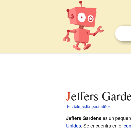
Jeffers Gard
Enciclopedia para niños
Jeffers Gardens
es un pequeño
Unidos
. Se encuentra en el
con