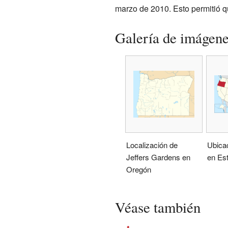
marzo de 2010. Esto permitió q
Galería de imágen
Localización de
Ubica
Jeffers Gardens en
en Es
Oregón
Véase también