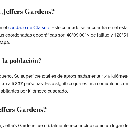
 Jeffers Gardens?
n el
condado de Clatsop
. Este condado se encuentra en el esta
Sus coordenadas geográficas son 46°09′00″N de latitud y 123°51
mapa.
 la población?
queño. Su superficie total es de aproximadamente 1.46 kilómetr
vían allí 337 personas. Esto significa que es una comunidad co
abitantes por kilómetro cuadrado.
ffers Gardens?
a, Jeffers Gardens fue oficialmente reconocido como un lugar d