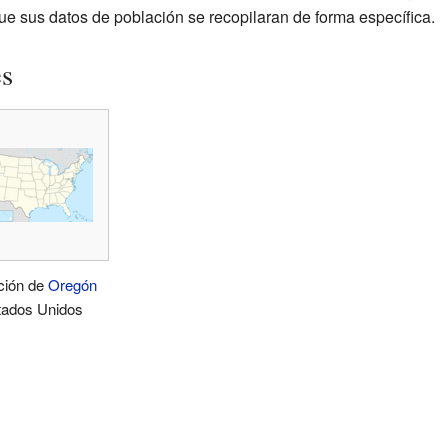
ue sus datos de población se recopilaran de forma específica.
es
ción de
Oregón
tados Unidos