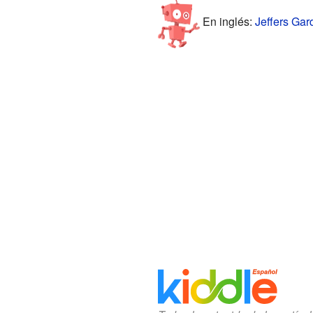
En inglés:
Jeffers Gar