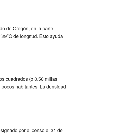
do de Oregón, en la parte
′29″O de longitud. Esto ayuda
os cuadrados (o 0.56 millas
n pocos habitantes. La densidad
esignado por el censo el 31 de