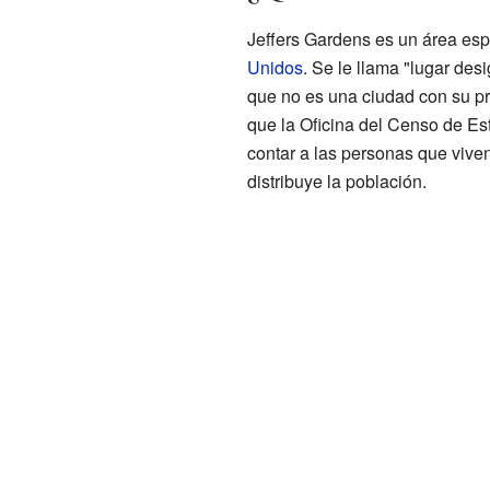
Jeffers Gardens es un área esp
Unidos
. Se le llama "lugar des
que no es una ciudad con su pr
que la Oficina del Censo de Es
contar a las personas que vive
distribuye la población.