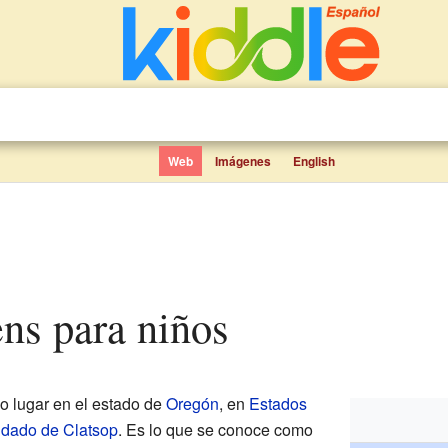
Web
Imágenes
English
ens para niños
 lugar en el estado de
Oregón
, en
Estados
dado de Clatsop
. Es lo que se conoce como