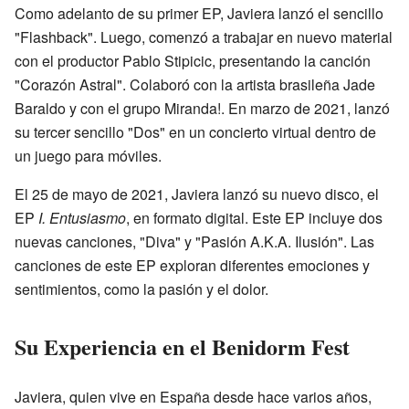
Como adelanto de su primer EP, Javiera lanzó el sencillo
"Flashback". Luego, comenzó a trabajar en nuevo material
con el productor Pablo Stipicic, presentando la canción
"Corazón Astral". Colaboró con la artista brasileña Jade
Baraldo y con el grupo Miranda!. En marzo de 2021, lanzó
su tercer sencillo "Dos" en un concierto virtual dentro de
un juego para móviles.
El 25 de mayo de 2021, Javiera lanzó su nuevo disco, el
EP
I. Entusiasmo
, en formato digital. Este EP incluye dos
nuevas canciones, "Diva" y "Pasión A.K.A. Ilusión". Las
canciones de este EP exploran diferentes emociones y
sentimientos, como la pasión y el dolor.
Su Experiencia en el Benidorm Fest
Javiera, quien vive en España desde hace varios años,