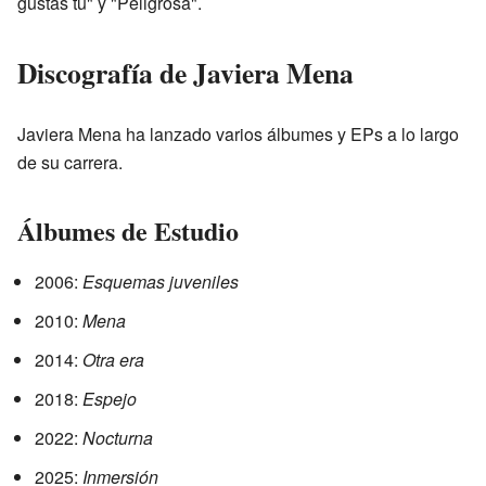
gustas tú" y "Peligrosa".
Discografía de Javiera Mena
Javiera Mena ha lanzado varios álbumes y EPs a lo largo
de su carrera.
Álbumes de Estudio
2006:
Esquemas juveniles
2010:
Mena
2014:
Otra era
2018:
Espejo
2022:
Nocturna
2025:
Inmersión