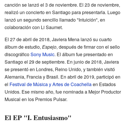
canción se lanzó el 3 de noviembre. El 23 de noviembre,
realizó un concierto en Santiago para presentarla. Luego
lanzó un segundo sencillo llamado "Intuición", en
colaboración con Li Saumet.
El 27 de abril de 2018, Javiera Mena lanzó su cuarto
álbum de estudio,
Espejo
, después de firmar con el sello
discográfico
Sony Music
. El álbum fue presentado en
Santiago el 29 de septiembre. En junio de 2018, Javiera
se presentó en Londres, Reino Unido, y también visitó
Alemania, Francia y Brasil. En abril de 2019, participó en
el
Festival de Música y Artes de Coachella
en Estados
Unidos. Ese mismo año, fue nominada a Mejor Productor
Musical en los Premios Pulsar.
El EP "I. Entusiasmo"