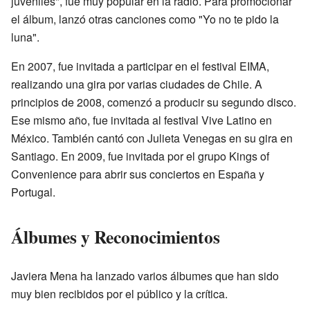
juveniles", fue muy popular en la radio. Para promocionar
el álbum, lanzó otras canciones como "Yo no te pido la
luna".
En 2007, fue invitada a participar en el festival EIMA,
realizando una gira por varias ciudades de Chile. A
principios de 2008, comenzó a producir su segundo disco.
Ese mismo año, fue invitada al festival Vive Latino en
México. También cantó con Julieta Venegas en su gira en
Santiago. En 2009, fue invitada por el grupo Kings of
Convenience para abrir sus conciertos en España y
Portugal.
Álbumes y Reconocimientos
Javiera Mena ha lanzado varios álbumes que han sido
muy bien recibidos por el público y la crítica.