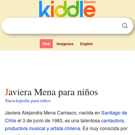
Web
Imágenes
English
Javiera Mena para niños
Enciclopedia para niños
Javiera Alejandra Mena Carrasco, nacida en
Santiago de
Chile
el 3 de junio de 1983, es una talentosa
cantautora
,
productora musical
y
artista
chilena
. Es muy conocida por