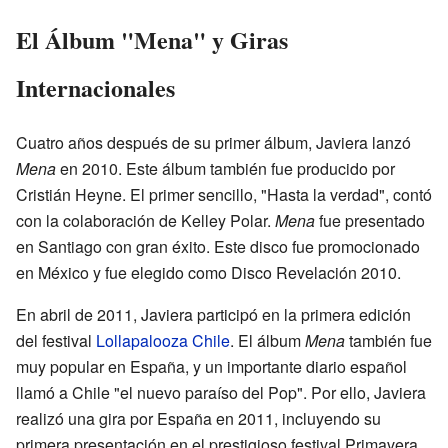
El Álbum "Mena" y Giras
Internacionales
Cuatro años después de su primer álbum, Javiera lanzó
Mena
en 2010. Este álbum también fue producido por
Cristián Heyne. El primer sencillo, "Hasta la verdad", contó
con la colaboración de Kelley Polar.
Mena
fue presentado
en Santiago con gran éxito. Este disco fue promocionado
en México y fue elegido como Disco Revelación 2010.
En abril de 2011, Javiera participó en la primera edición
del festival
Lollapalooza Chile
. El álbum
Mena
también fue
muy popular en España, y un importante diario español
llamó a Chile "el nuevo paraíso del Pop". Por ello, Javiera
realizó una gira por España en 2011, incluyendo su
primera presentación en el prestigioso festival Primavera