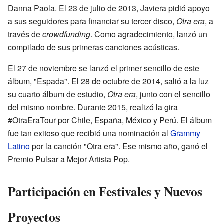
Danna Paola. El 23 de julio de 2013, Javiera pidió apoyo
a sus seguidores para financiar su tercer disco,
Otra era
, a
través de
crowdfunding
. Como agradecimiento, lanzó un
compilado de sus primeras canciones acústicas.
El 27 de noviembre se lanzó el primer sencillo de este
álbum, "Espada". El 28 de octubre de 2014, salió a la luz
su cuarto álbum de estudio,
Otra era
, junto con el sencillo
del mismo nombre. Durante 2015, realizó la gira
#OtraEraTour por Chile, España, México y Perú. El álbum
fue tan exitoso que recibió una nominación al
Grammy
Latino
por la canción "Otra era". Ese mismo año, ganó el
Premio Pulsar a Mejor Artista Pop.
Participación en Festivales y Nuevos
Proyectos