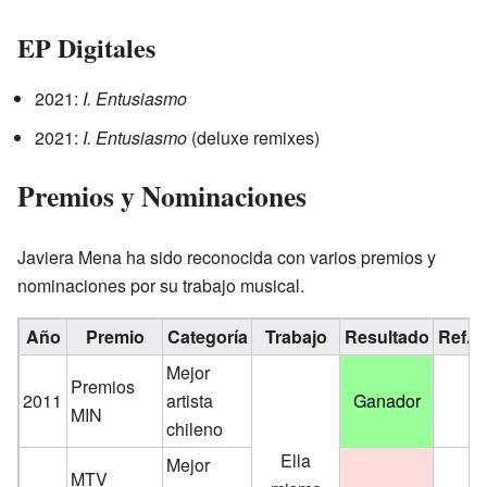
EP Digitales
2021:
I. Entusiasmo
2021:
I. Entusiasmo
(deluxe remixes)
Premios y Nominaciones
Javiera Mena ha sido reconocida con varios premios y
nominaciones por su trabajo musical.
Año
Premio
Categoría
Trabajo
Resultado
Ref.
Mejor
Premios
2011
artista
Ganador
MIN
chileno
Ella
Mejor
MTV