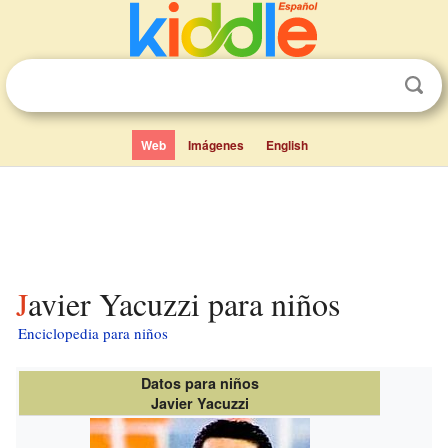
Web
Imágenes
English
Javier Yacuzzi para niños
Enciclopedia para niños
Datos para niños
Javier Yacuzzi