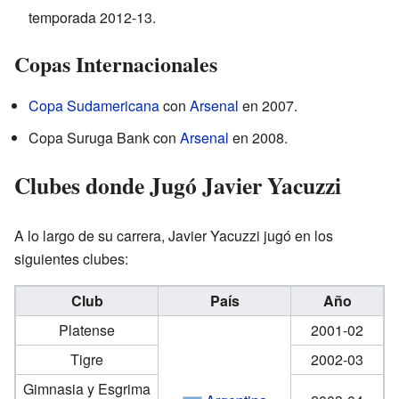
temporada 2012-13.
Copas Internacionales
Copa Sudamericana
con
Arsenal
en 2007.
Copa Suruga Bank con
Arsenal
en 2008.
Clubes donde Jugó Javier Yacuzzi
A lo largo de su carrera, Javier Yacuzzi jugó en los
siguientes clubes:
Club
País
Año
Platense
2001-02
Tigre
2002-03
Gimnasia y Esgrima