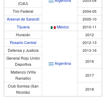
Argentina
2003-04
(CdU)
Tiro Federal
2004-05
Arsenal de Sarandí
2005-10
Tijuana
México
2010-11
Huracán
2012
Rosario Central
2012-13
Defensa y Justicia
2013-16
General Rojo Unión
2016
Argentina
Deportiva
Matienzo (Villa
2017
Ramallo)
Club Somisa (San
2018
Nicolás)