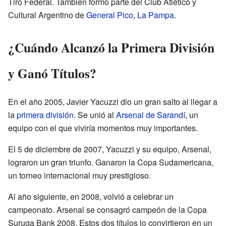
Tiro Federal. También formó parte del Club Atlético y
Cultural Argentino de
General Pico
,
La Pampa
.
¿Cuándo Alcanzó la Primera División
y Ganó Títulos?
En el año 2005, Javier Yacuzzi dio un gran salto al llegar a
la
primera división
. Se unió al
Arsenal de Sarandí
, un
equipo con el que viviría momentos muy importantes.
El 5 de diciembre de 2007, Yacuzzi y su equipo, Arsenal,
lograron un gran triunfo. Ganaron la Copa Sudamericana,
un torneo internacional muy prestigioso.
Al año siguiente, en 2008, volvió a celebrar un
campeonato. Arsenal se consagró campeón de la Copa
Suruga Bank 2008. Estos dos títulos lo convirtieron en un