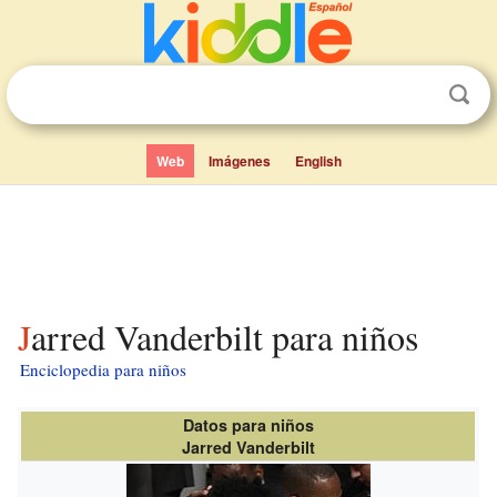
Web
Imágenes
English
Jarred Vanderbilt para niños
Enciclopedia para niños
Datos para niños
Jarred Vanderbilt