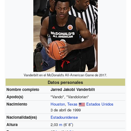
Vanderbilt en el McDonald's All-American Game de 2017.
Datos personales
Nombre completo
Jarred Jakobi Vanderbilt
Apodo(s)
"Vando", "Vandolorian"
Nacimiento
Houston
,
Texas
Estados Unidos
3 de abril de 1999
Nacionalidad(es)
Estadounidense
Altura
2,03
m
(6
′
8
″
)