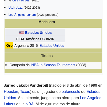
→
Iowa Wolves
(2020)
Utah Jazz
(2022-2023)
Los Angeles Lakers
(2023-presente)
Medallero
Estados Unidos
FIBA Américas Sub-16
Oro
Argentina 2015
Estados Unidos
Títulos
Campeón del
NBA In-Season Tournament
(2023)
Jarred Jakobi Vanderbilt
(nacido el 3 de abril de 1999 en
Houston
,
Texas
) es un jugador de
baloncesto
de
Estados
Unidos
. Actualmente, juega como alero para
Los Angeles
Lakers
en la
NBA
. Mide 2,03 metros de altura.