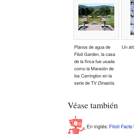
Planos de agua de
Un árbo
Filoli Garden, la casa
de la finca fue usada
como la Mansión de
los Carrington en la
serie de TV
Dinastía
.
Véase también
En inglés:
Filoli Facts