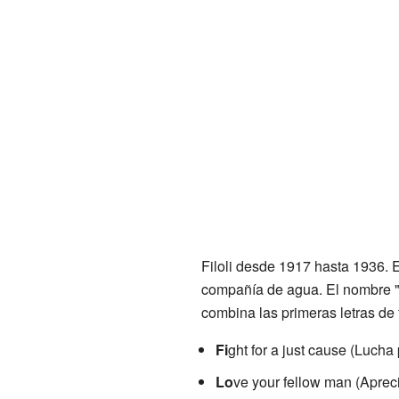
Filoli desde 1917 hasta 1936. 
compañía de agua. El nombre "F
combina las primeras letras de 
Fi
ght for a just cause (Lucha
Lo
ve your fellow man (Aprec