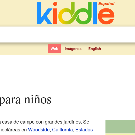
Web
Imágenes
English
 para niños
 casa de campo con grandes jardines. Se
 hectáreas en
Woodside
,
California
,
Estados