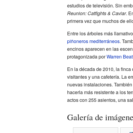
estudios de televisión. Sin e
Reunion: Catfights & Caviar
. E
primera vez que muchos de ellos
Entre los árboles más llamativo
piñoneros mediterráneos
. Tam
encinos aparecen en las escenas
protagonizada por
Warren Beat
En la década de 2010, la finca 
visitantes y una cafetería. La 
nuevas instalaciones. También 
hacerla más resistente a los te
actos con 255 asientos, una sal
Galería de imágen