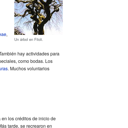
eae
,
Un árbol en Filoli.
. También hay actividades para
speciales, como bodas. Los
uras
. Muchos voluntarios
 en los créditos de inicio de
Más tarde, se recrearon en