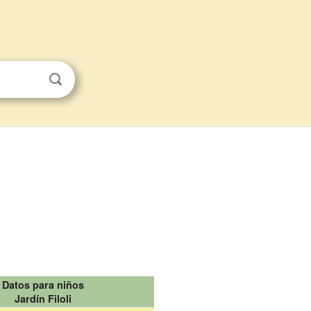
Datos para niños
Jardín Filoli