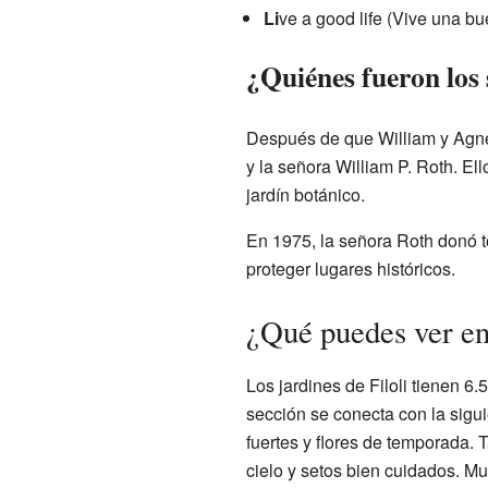
Li
ve a good life (Vive una bu
¿Quiénes fueron los 
Después de que William y Agnes
y la señora William P. Roth. E
jardín botánico.
En 1975, la señora Roth donó to
proteger lugares históricos.
¿Qué puedes ver en 
Los jardines de Filoli tienen 6
sección se conecta con la sigu
fuertes y flores de temporada.
cielo y setos bien cuidados. 