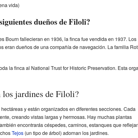
ena vida)
siguientes dueños de Filoli?
 Bourn fallecieran en 1936, la finca fue vendida en 1937. Los
llos eran dueños de una compañía de navegación. La familia Rot
da la finca al National Trust for Historic Preservation. Esta or
los jardines de Filoli?
.5 hectáreas y están organizados en diferentes secciones. Cada
iente, creando vistas largas y hermosas. Hay muchas plantas
 También encontrarás céspedes, caminos, estanques que reflejan
Muchos
Tejos
(un tipo de árbol) adornan los jardines.