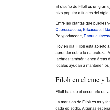
El diseño de Filoli es un gran 
hizo popular a finales del siglo
Entre las plantas que puedes v
Cupressaceae
,
Ericaceae
,
Irid
Polypodiaceae,
Ranunculacea
Hoy en día, Filoli está abierto
aprender sobre la naturaleza. 
jardines también tienen áreas 
locales ayudan a mantener los 
Filoli en el cine y l
Filoli ha sido el escenario de v
La mansión de Filoli es muy fa
cada episodio. Algunas escenas 