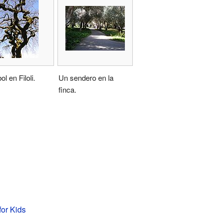
l en Filoli.
Un sendero en la
finca.
 for Kids