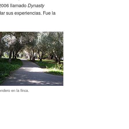
 2006 llamado
Dynasty
dar sus experiencias. Fue la
ndero en la finca.