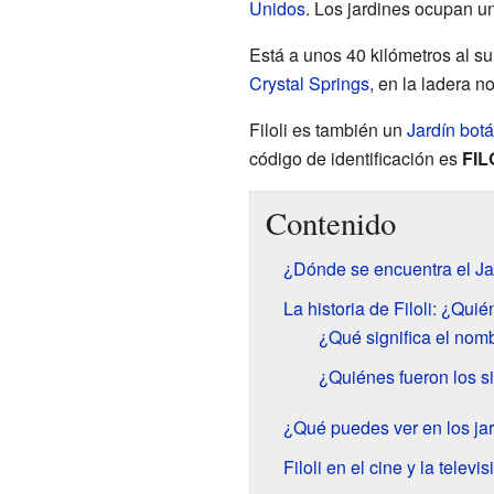
Unidos
. Los jardines ocupan u
Está a unos 40 kilómetros al s
Crystal Springs
, en la ladera n
Filoli es también un
Jardín bot
código de identificación es
FIL
Contenido
¿Dónde se encuentra el Jar
La historia de Filoli: ¿Qui
¿Qué significa el nomb
¿Quiénes fueron los si
¿Qué puedes ver en los jar
Filoli en el cine y la televis