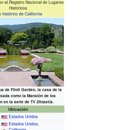
 en el Registro Nacional de Lugares
Históricos
o histórico de California
a de Filoli Garden, la casa de la
 usada como la Mansión de los
n en la serie de TV
Dinastía
.
Ubicación
Estados Unidos
Estados Unidos
,
California