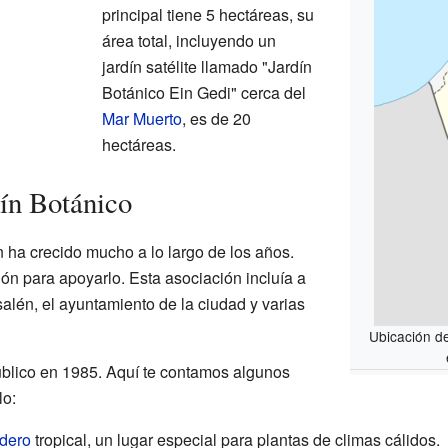
principal tiene 5 hectáreas, su
área total, incluyendo un
jardín satélite llamado "Jardín
Botánico Ein Gedi" cerca del
Mar Muerto
, es de 20
hectáreas.
dín Botánico
 ha crecido mucho a lo largo de los años.
ón para apoyarlo. Esta asociación incluía a
alén, el ayuntamiento de la ciudad y varias
Ubicación d
público en 1985. Aquí te contamos algunos
lo:
dero
tropical, un lugar especial para plantas de climas cálidos.