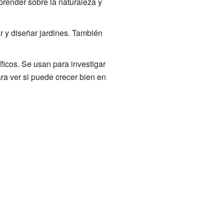
render sobre la naturaleza y
ar y diseñar jardines. También
ficos. Se usan para investigar
ra ver si puede crecer bien en