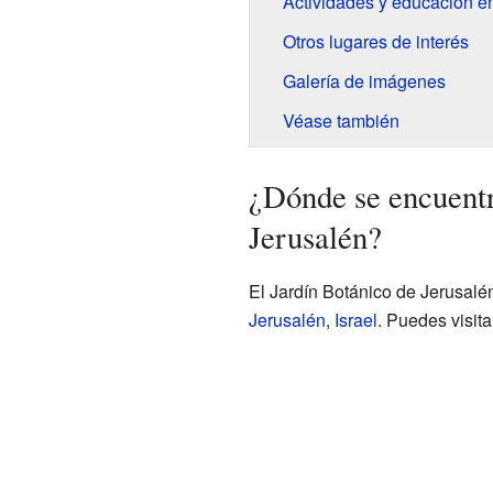
Actividades y educación en
Otros lugares de interés
Galería de imágenes
Véase también
¿Dónde se encuentr
Jerusalén?
El Jardín Botánico de Jerusalé
Jerusalén
,
Israel
. Puedes visita