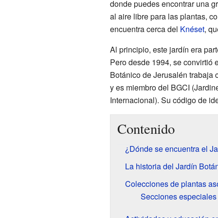
donde puedes encontrar una gr
al aire libre para las plantas, 
encuentra cerca del
Knéset
, qu
Al principio, este jardín era par
Pero desde 1994, se convirtió 
Botánico de Jerusalén trabaja 
y es miembro del BGCI (Jardin
Internacional). Su código de id
Contenido
¿Dónde se encuentra el Ja
La historia del Jardín Botá
Colecciones de plantas a
Secciones especiales 