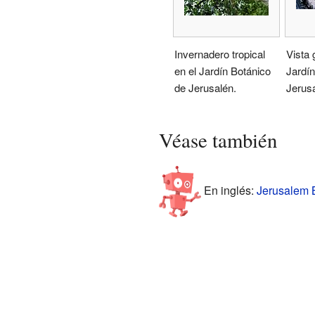
Invernadero tropical
Vista 
en el Jardín Botánico
Jardín
de Jerusalén.
Jerusa
Véase también
En inglés:
Jerusalem B