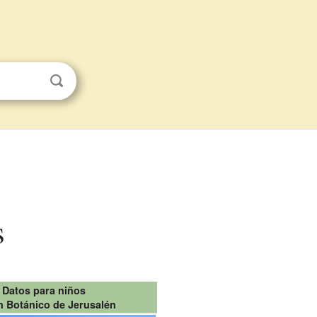
s
Datos para niños
n Botánico de Jerusalén