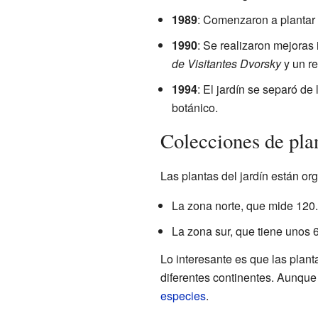
1989
: Comenzaron a plantar
1990
: Se realizaron mejoras
de Visitantes Dvorsky
y un re
1994
: El jardín se separó d
botánico.
Colecciones de pla
Las plantas del jardín están o
La zona norte, que mide 12
La zona sur, que tiene unos 
Lo interesante es que las plan
diferentes continentes. Aunque
especies
.