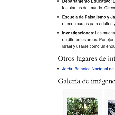
Departamento Educativo
: 
las plantas del mundo. Ofrec
Escuela de Paisajismo y Ja
ofrecen cursos para adultos
Investigaciones
: Las muchas
en diferentes áreas. Por eje
Israel y usarse como un endu
Otros lugares de in
Jardín Botánico Nacional de 
Galería de imágen