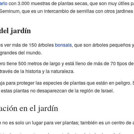
ario
con 3.000 muestras de plantas secas, que son muy útiles p
 Seminum, que es un intercambio de semillas con otros jardines
del jardín
es ver más de 150 árboles
bonsais
, que son árboles pequeños 
 grandes del mundo.
ero tiene 500 metros de largo y está lleno de más de 70 tipos 
ravés de la historia y la naturaleza.
aja para proteger las especies de plantas que están en peligro. 
 estas plantas no desaparezcan de la región de Israel.
ción en el jardín
 no es solo un lugar para ver plantas; también es un centro de 