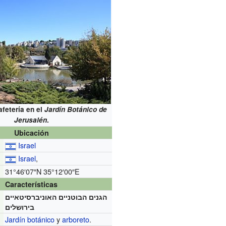
cafetería en el
Jardín Botánico de
Jerusalén
.
Ubicación
Israel
Israel
,
31°46′07″N
35°12′00″E
Características
הגנים הבוטניים האוניברסיטאיים
בירושלים
Jardín botánico
y
arboreto
.