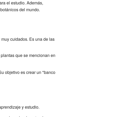
ara el estudio. Además,
 botánicos del mundo.
y muy cuidados. Es una de las
de plantas que se mencionan en
Su objetivo es crear un "banco
aprendizaje y estudio.