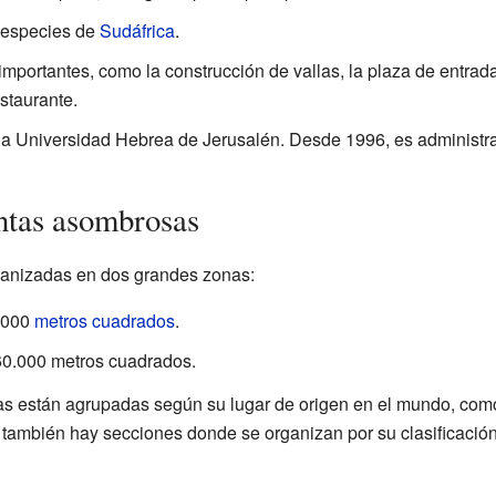
 especies de
Sudáfrica
.
 importantes, como la construcción de vallas, la plaza de entrad
staurante.
e la Universidad Hebrea de Jerusalén. Desde 1996, es administra
ntas asombrosas
rganizadas en dos grandes zonas:
0.000
metros cuadrados
.
60.000 metros cuadrados.
tas están agrupadas según su lugar de origen en el mundo, como
 también hay secciones donde se organizan por su clasificació