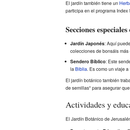
El jardín también tiene un
Herb
participa en el programa Index
Secciones especiales 
Jardín Japonés
: Aquí pued
colecciones de bonsáis más
Sendero Bíblico
: Este send
la
Biblia
. Es como un viaje a t
El jardín botánico también trab
de semillas" para asegurar que
Actividades y educa
El Jardín Botánico de Jerusalén