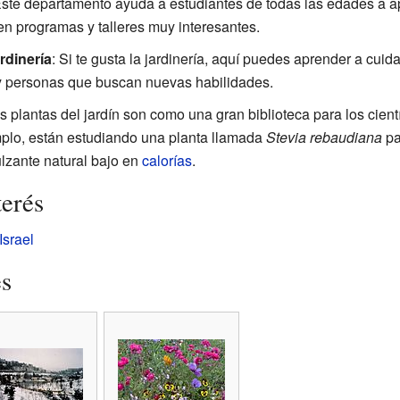
Este departamento ayuda a estudiantes de todas las edades a ap
en programas y talleres muy interesantes.
rdinería
: Si te gusta la jardinería, aquí puedes aprender a cuid
 y personas que buscan nuevas habilidades.
 plantas del jardín son como una gran biblioteca para los cientí
mplo, están estudiando una planta llamada
Stevia rebaudiana
pa
lzante natural bajo en
calorías
.
terés
Israel
es