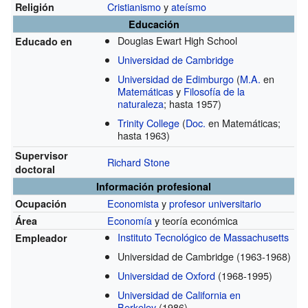
Cristianismo
y
ateísmo
Religión
Educación
Douglas Ewart High School
Educado en
Universidad de Cambridge
Universidad de Edimburgo
(
M.A.
en
Matemáticas
y
Filosofía de la
naturaleza
; hasta 1957)
Trinity College
(
Doc.
en Matemáticas;
hasta 1963)
Supervisor
Richard Stone
doctoral
Información profesional
Economista
y
profesor universitario
Ocupación
Economía
y teoría económica
Área
Instituto Tecnológico de Massachusetts
Empleador
Universidad de Cambridge
(1963-1968)
Universidad de Oxford
(1968-1995)
Universidad de California en
Berkeley
(1986)