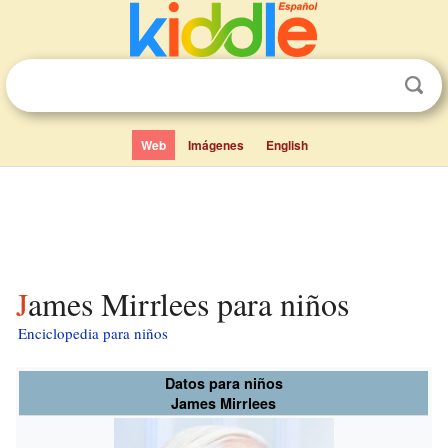
Web
Imágenes
English
James Mirrlees para niños
Enciclopedia para niños
Datos para niños
James Mirrlees