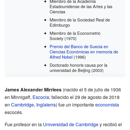
Miembro de la Academia
Estadounidense de las Artes y las
Ciencias
Miembro de la Sociedad Real de
Edimburgo
Miembro de la Econometric
Society
(1970)
Premio del Banco de Suecia en
Ciencias Económicas en memoria de
Alfred Nobel
(1996)
Doctorado honoris causa por la
universidad de Beijing
(2003)
James Alexander Mirrlees
(nacido el 5 de julio de 1936
en Minnigaff,
Escocia
; fallecido el 29 de agosto de 2018
en
Cambridge
,
Inglaterra
) fue un importante
economista
escocés.
Fue profesor en la
Universidad de Cambridge
y recibió el