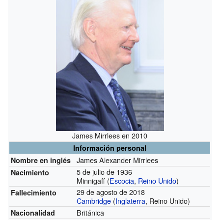
James Mirrlees en 2010
Información personal
James Alexander Mirrlees
Nombre en inglés
5 de julio de 1936
Nacimiento
Minnigaff (
Escocia
,
Reino Unido
)
29 de agosto de 2018
Fallecimiento
Cambridge
(
Inglaterra
, Reino Unido)
Británica
Nacionalidad