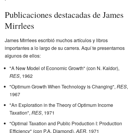
Publicaciones destacadas de James
Mirrlees
James Mirrlees escribió muchos artículos y libros
importantes a lo largo de su carrera. Aquí te presentamos
algunos de ellos:
"A New Model of Economic Growth" (con N. Kaldor),
RES
, 1962
"Optimum Growth When Technology is Changing",
RES
,
1967
"An Exploration in the Theory of Optimum Income
Taxation",
RES
, 1971
"Optimal Taxation and Public Production I: Production
Efficiency" (con P.A. Diamond),
AER
, 1971