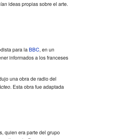
ían ideas propias sobre el arte.
odista para la
BBC
, en un
ner informados a los franceses
adujo una obra de radio del
ácteo
. Esta obra fue adaptada
, quien era parte del grupo