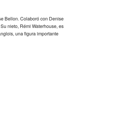
se Bellon. Colaboró con Denise
. Su nieto, Rémi Waterhouse, es
nglois, una figura importante