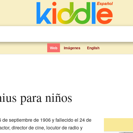
Web
Imágenes
English
nius para niños
6 de septiembre de 1906 y fallecido el 24 de
ctor, director de cine, locutor de radio y