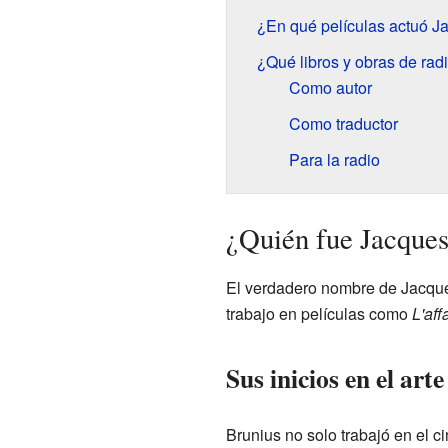
¿En qué películas actuó J
¿Qué libros y obras de radi
Como autor
Como traductor
Para la radio
¿Quién fue Jacque
El verdadero nombre de Jacqu
trabajo en películas como
L'aff
Sus inicios en el arte
Brunius no solo trabajó en el 