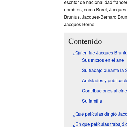
escritor de nacionalidad frances
nombres, como Borel, Jacques B
Brunius, Jacques-Bernard Brun
Jacques Berne.
Contenido
¿Quién fue Jacques Bruni
Sus inicios en el arte
Su trabajo durante la
Amistades y publicac
Contribuciones al cine 
Su familia
¿Qué películas dirigió Jac
¿En qué películas trabajó