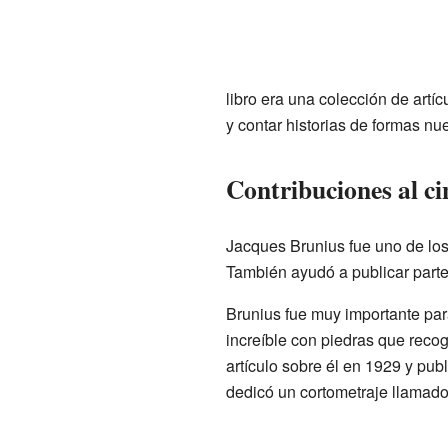
libro era una colección de artíc
y contar historias de formas nue
Contribuciones al cin
Jacques Brunius fue uno de los
También ayudó a publicar part
Brunius fue muy importante par
increíble con piedras que recog
artículo sobre él en 1929 y pub
dedicó un cortometraje llamad