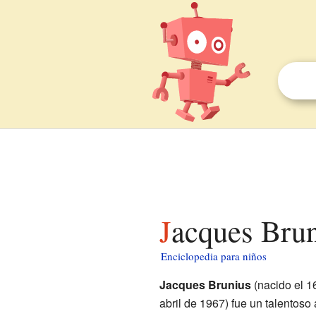
Jacques Bru
Enciclopedia para niños
Jacques Brunius
(nacido el 1
abril de 1967) fue un talentoso a