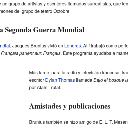
un grupo de artistas y escritores llamados surrealistas, que ten
niones del grupo de teatro Octobre.
 la Segunda Guerra Mundial
ndial
, Jacques Brunius vivió en
Londres
. Allí trabajó como peri
 Français parlent aux Français
. Este programa ayudaba a mante
Más tarde, para la radio y televisión francesa, tr
escritor
Dylan Thomas
llamada
Bajo el bosque l
por Alain Trutat.
Amistades y publicaciones
Brunius también se hizo amigo de E. L. T. Mesens