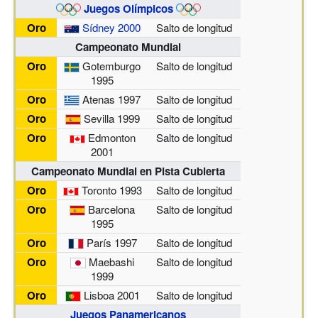
Juegos Olímpicos
Oro
Sídney 2000
Salto de longitud
Campeonato Mundial
Oro
Gotemburgo
Salto de longitud
1995
Oro
Atenas 1997
Salto de longitud
Oro
Sevilla 1999
Salto de longitud
Oro
Edmonton
Salto de longitud
2001
Campeonato Mundial en Pista Cubierta
Oro
Toronto 1993
Salto de longitud
Oro
Barcelona
Salto de longitud
1995
Oro
París 1997
Salto de longitud
Oro
Maebashi
Salto de longitud
1999
Oro
Lisboa 2001
Salto de longitud
Juegos Panamericanos