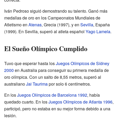
Iván Pedroso siguió demostrando su talento. Ganó más
medallas de oro en los Campeonatos Mundiales de
Atletismo en
Atenas
, Grecia (1997), y en
Sevilla
, España
(1999). En Sevilla, superó al atleta español
Yago Lamela
.
El Sueño Olímpico Cumplido
Tuvo que esperar hasta los
Juegos Olímpicos de Sídney
2000
en Australia para conseguir su primera medalla de
oro olímpica. Con un salto de 8,55 metros, superó al
australiano
Jai Taurima
por solo 6 centímetros.
En los
Juegos Olímpicos de Barcelona 1992
, había
quedado cuarto. En los
Juegos Olímpicos de Atlanta 1996
,
participó, pero no estaba en su mejor forma debido a una
lesión.