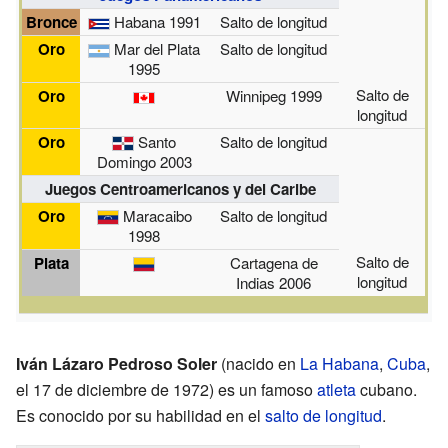
Bronce
Habana 1991
Salto de longitud
Oro
Mar del Plata
Salto de longitud
1995
Salto de
Oro
Winnipeg 1999
longitud
Oro
Santo
Salto de longitud
Domingo 2003
Juegos Centroamericanos y del Caribe
Oro
Maracaibo
Salto de longitud
1998
Salto de
Plata
Cartagena de
longitud
Indias 2006
Iván Lázaro Pedroso Soler
(nacido en
La Habana
,
Cuba
,
el 17 de diciembre de 1972) es un famoso
atleta
cubano.
Es conocido por su habilidad en el
salto de longitud
.