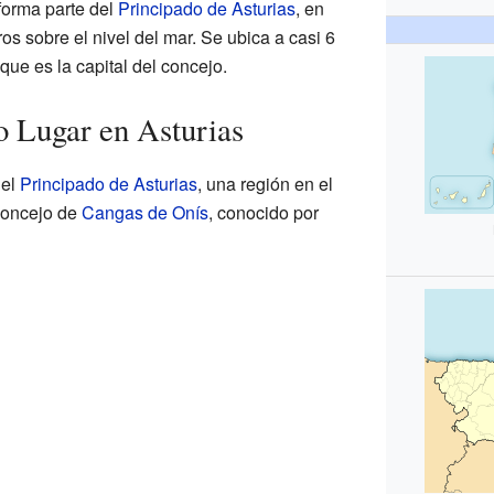
forma parte del
Principado de Asturias
, en
s sobre el nivel del mar. Se ubica a casi 6
 que es la capital del concejo.
 Lugar en Asturias
 el
Principado de Asturias
, una región en el
concejo de
Cangas de Onís
, conocido por