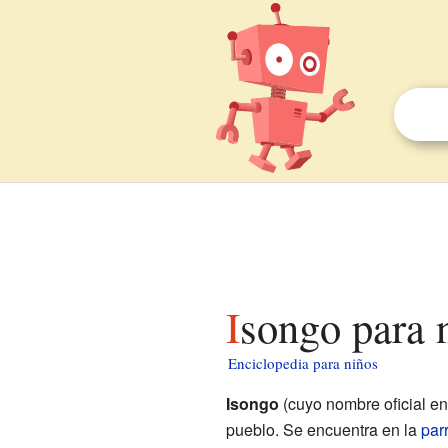
Isongo para 
Enciclopedia para niños
Isongo
(cuyo nombre oficial e
pueblo. Se encuentra en la
par