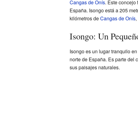
Cangas de Onís
. Este concejo 
España. Isongo está a 205 metro
kilómetros de
Cangas de Onís
,
Isongo: Un Pequeño
Isongo es un lugar tranquilo en
norte de España. Es parte del 
sus paisajes naturales.