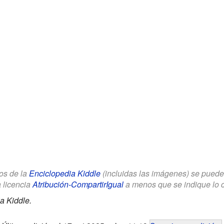
los de la
Enciclopedia Kiddle
(incluidas las imágenes) se puede u
a licencia
Atribución-CompartirIgual
a menos que se indique lo con
a Kiddle.