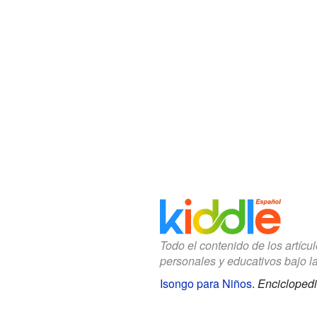
Todo el contenido de los artícu
personales y educativos bajo l
Isongo para Niños
.
Enciclopedi