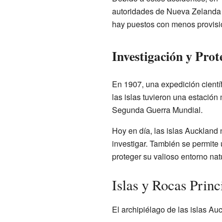
autoridades de Nueva Zelanda m
hay puestos con menos provision
Investigación y Prot
En 1907, una expedición científ
las islas tuvieron una estación
Segunda Guerra Mundial.
Hoy en día, las islas Auckland 
investigar. También se permite 
proteger su valioso entorno natu
Islas y Rocas Princ
El archipiélago de las islas Au