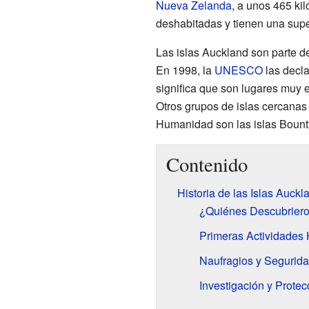
Nueva Zelanda
, a unos 465 kil
deshabitadas y tienen una super
Las islas Auckland son parte d
En 1998, la
UNESCO
las decl
significa que son lugares muy 
Otros grupos de islas cercanas
Humanidad son las islas Bount
Contenido
Historia de las Islas Auckl
¿Quiénes Descubrieron
Primeras Actividade
Naufragios y Segurida
Investigación y Protec