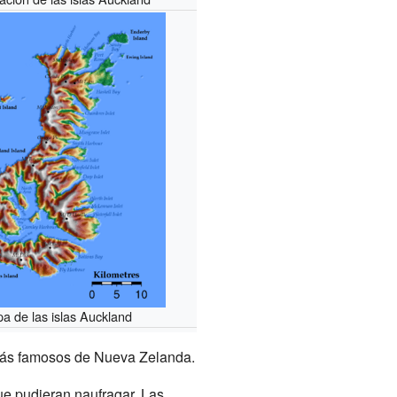
a de las islas Auckland
 más famosos de Nueva Zelanda.
ue pudieran naufragar. Las