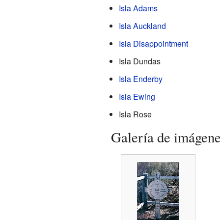
Isla Adams
Isla Auckland
Isla Disappointment
Isla Dundas
Isla Enderby
Isla Ewing
Isla Rose
Galería de imágen