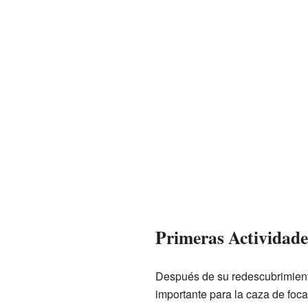
Primeras Actividad
Después de su redescubrimiento,
importante para la caza de foc