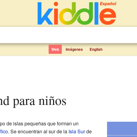
Web
Imágenes
English
nd para niños
po de islas pequeñas que forman un
fico
. Se encuentran al sur de la
Isla Sur
de