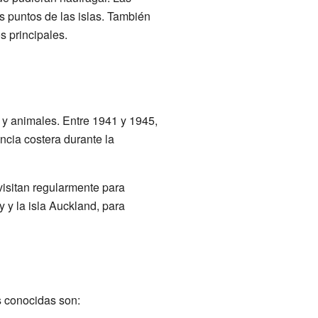
s puntos de las islas. También
s principales.
s y animales. Entre 1941 y 1945,
ncia costera durante la
visitan regularmente para
y y la isla Auckland, para
s conocidas son: