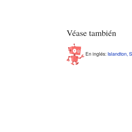
Véase también
En inglés:
Islandton, 