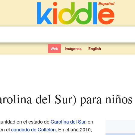
Web
Imágenes
English
arolina del Sur) para niños
unidad en el estado de
Carolina del Sur
, en
 en el
condado de Colleton
. En el año 2010,