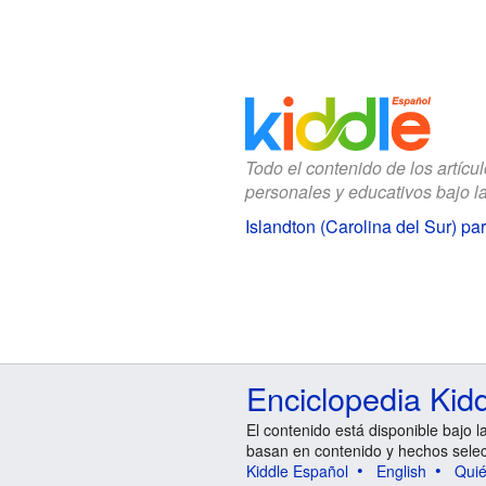
Todo el contenido de los artícu
personales y educativos bajo l
Islandton (Carolina del Sur) pa
Enciclopedia Kid
El contenido está disponible bajo l
basan en contenido y hechos sele
Kiddle Español
English
Qui