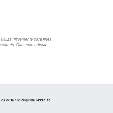
tilizar libremente para fines
trario. Citar este artículo:
ulos de la enciclopedia Kiddle se