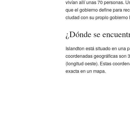
vivían allí unas 70 personas. U
que el gobierno define para re
ciudad con su propio gobierno l
¿Dónde se encuentr
Islandton está situado en una p
coordenadas geográficas son 32
(longitud oeste). Estas coorde
exacta en un mapa.