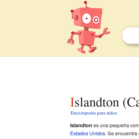
Islandton (C
Enciclopedia para niños
Islandton
es una pequeña com
Estados Unidos
. Se encuentra