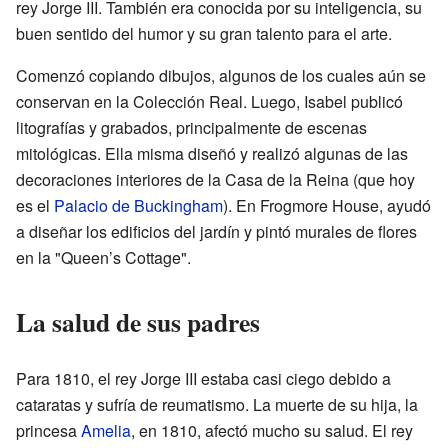
rey Jorge III. También era conocida por su inteligencia, su
buen sentido del humor y su gran talento para el arte.
Comenzó copiando dibujos, algunos de los cuales aún se
conservan en la Colección Real. Luego, Isabel publicó
litografías y grabados, principalmente de escenas
mitológicas. Ella misma diseñó y realizó algunas de las
decoraciones interiores de la Casa de la Reina (que hoy
es el
Palacio de Buckingham
). En Frogmore House, ayudó
a diseñar los edificios del jardín y pintó murales de flores
en la "Queen’s Cottage".
La salud de sus padres
Para 1810, el rey Jorge III estaba casi ciego debido a
cataratas y sufría de reumatismo. La muerte de su hija, la
princesa
Amelia
, en 1810, afectó mucho su salud. El rey