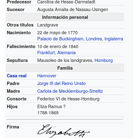
Carolina de Hesse-Darmstadt
Predecesor
Augusta Amalia de Nassau-Usingen
Sucesor
Información personal
Landgrave
Otros títulos
22 de mayo de 1770
Nacimiento
Palacio de Buckingham
,
Londres
,
Inglaterra
10 de enero de 1840
Fallecimiento
Frankfurt
,
Alemania
Mausoleo de los landgraves,
Homburg
Sepultura
Familia
Hannover
Casa real
Jorge III del Reino Unido
Padre
Carlota de Mecklemburgo-Strelitz
Madre
Federico VI de Hesse-Homburg
Consorte
Eliza Ramus ?
Hijos
1788-1869
Firma