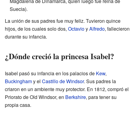
Magdalena de Dinamarca, quien luego fue reina de
Suecia).
La unión de sus padres fue muy feliz. Tuvieron quince
hijos, de los cuales solo dos,
Octavio
y
Alfredo
, fallecieron
durante su infancia.
¿Dónde creció la princesa Isabel?
Isabel pasó su infancia en los palacios de
Kew
,
Buckingham
y el
Castillo de Windsor
. Sus padres la
criaron en un ambiente muy protector. En 1812, compró el
Priorato de Old Windsor, en
Berkshire
, para tener su
propia casa.