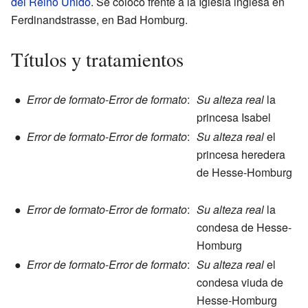
del Reino Unido
. Se colocó frente a la Iglesia inglesa en
Ferdinandstrasse, en Bad Homburg.
Títulos y tratamientos
●
Error de formato
-
Error de formato
:
Su alteza real
la
princesa Isabel
●
Error de formato
-
Error de formato
:
Su alteza real
el
princesa heredera
de Hesse-Homburg
●
Error de formato
-
Error de formato
:
Su alteza real
la
condesa de Hesse-
Homburg
●
Error de formato
-
Error de formato
:
Su alteza real
el
condesa viuda de
Hesse-Homburg