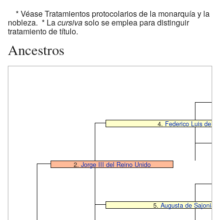
* Véase Tratamientos protocolarios de la monarquía y la
nobleza. * La
cursiva
solo se emplea para distinguir
tratamiento de título.
Ancestros
4.
Federico Luis de G
2.
Jorge III del Reino Unido
5.
Augusta de Sajonia-