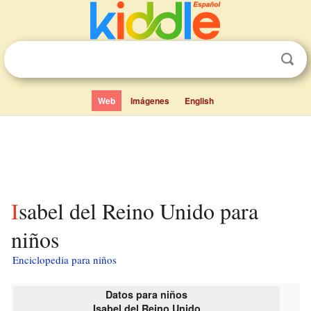
Web
Imágenes
English
Isabel del Reino Unido para
niños
Enciclopedia para niños
Datos para niños
Isabel del Reino Unido