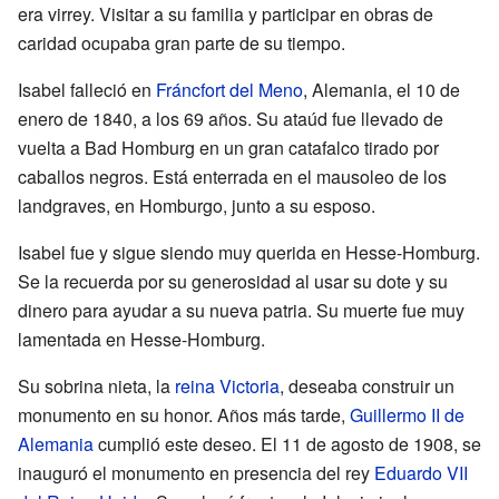
era virrey. Visitar a su familia y participar en obras de
caridad ocupaba gran parte de su tiempo.
Isabel falleció en
Fráncfort del Meno
, Alemania, el 10 de
enero de 1840, a los 69 años. Su ataúd fue llevado de
vuelta a Bad Homburg en un gran catafalco tirado por
caballos negros. Está enterrada en el mausoleo de los
landgraves, en Homburgo, junto a su esposo.
Isabel fue y sigue siendo muy querida en Hesse-Homburg.
Se la recuerda por su generosidad al usar su dote y su
dinero para ayudar a su nueva patria. Su muerte fue muy
lamentada en Hesse-Homburg.
Su sobrina nieta, la
reina Victoria
, deseaba construir un
monumento en su honor. Años más tarde,
Guillermo II de
Alemania
cumplió este deseo. El 11 de agosto de 1908, se
inauguró el monumento en presencia del rey
Eduardo VII