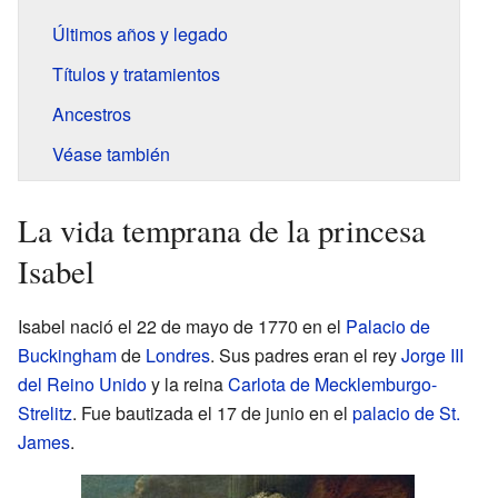
Últimos años y legado
Títulos y tratamientos
Ancestros
Véase también
La vida temprana de la princesa
Isabel
Isabel nació el 22 de mayo de 1770 en el
Palacio de
Buckingham
de
Londres
. Sus padres eran el rey
Jorge III
del Reino Unido
y la reina
Carlota de Mecklemburgo-
Strelitz
. Fue bautizada el 17 de junio en el
palacio de St.
James
.