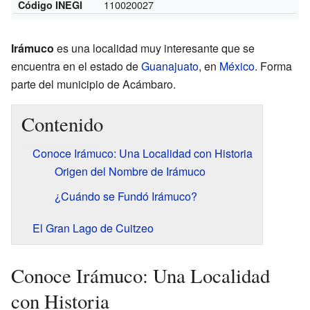
110020027
Código INEGI
Irámuco
es una localidad muy interesante que se
encuentra en el estado de
Guanajuato
, en
México
. Forma
parte del municipio de Acámbaro.
Contenido
Conoce Irámuco: Una Localidad con Historia
Origen del Nombre de Irámuco
¿Cuándo se Fundó Irámuco?
El Gran Lago de Cuitzeo
Conoce Irámuco: Una Localidad
con Historia