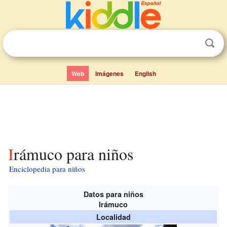
Web
Imágenes
English
Irámuco para niños
Enciclopedia para niños
Datos para niños
Irámuco
Localidad