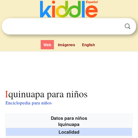
Web
Imágenes
English
Iquinuapa para niños
Enciclopedia para niños
Datos para niños
Iquinuapa
Localidad