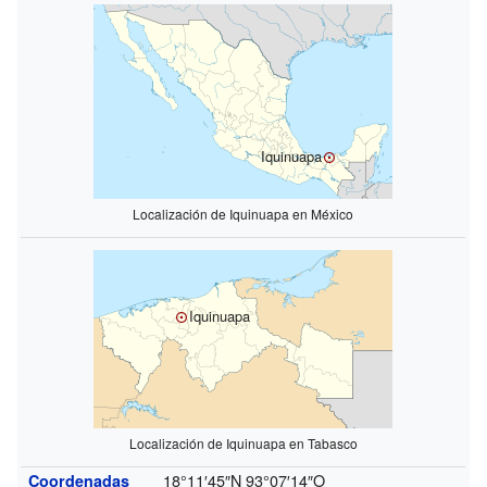
Iquinuapa
Localización de Iquinuapa en México
Iquinuapa
Localización de Iquinuapa en Tabasco
18°11′45″N
93°07′14″O
Coordenadas