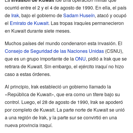
ocurrió entre el 2 y el 4 de agosto de 1990. En ella, el país
de
Irak
, bajo el gobierno de
Sadam Huseín
, atacó y ocupó
el
Emirato de Kuwait
. Las tropas iraquíes permanecieron
en Kuwait durante siete meses.
Muchos países del mundo condenaron esta invasión. El
Consejo de Seguridad de las Naciones Unidas
(CSNU),
que es un grupo importante de la
ONU
, pidió a Irak que se
retirara de Kuwait. Sin embargo, el ejército iraquí no hizo
caso a estas órdenes.
Al principio, Irak estableció un gobierno llamado la
«República de Kuwait», que era como un títere bajo su
control. Luego, el 28 de agosto de 1990, Irak se apoderó
por completo de Kuwait. La parte norte de Kuwait se unió
a una región de Irak, y la parte sur se convirtió en una
nueva provincia iraquí.