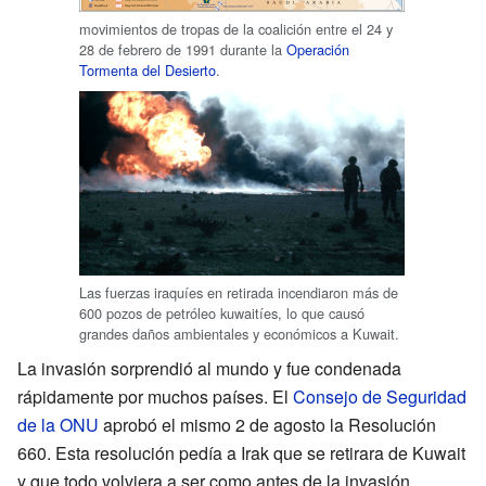
movimientos de tropas de la coalición entre el 24 y
28 de febrero de 1991 durante la
Operación
Tormenta del Desierto
.
Las fuerzas iraquíes en retirada incendiaron más de
600 pozos de petróleo kuwaitíes, lo que causó
grandes daños ambientales y económicos a Kuwait.
La invasión sorprendió al mundo y fue condenada
rápidamente por muchos países. El
Consejo de Seguridad
de la ONU
aprobó el mismo 2 de agosto la Resolución
660. Esta resolución pedía a Irak que se retirara de Kuwait
y que todo volviera a ser como antes de la invasión.