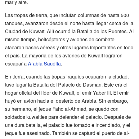
mar y aire.
Las tropas de tierra, que incluían columnas de hasta 500
tanques, avanzaron desde el norte hasta llegar cerca de la
Ciudad de Kuwait. Allí ocurrió la Batalla de los Puentes. Al
mismo tiempo, helicópteros y aviones de combate
atacaron bases aéreas y otros lugares importantes en todo
el país. La mayoría de los aviones de Kuwait lograron
escapar a
Arabia Saudita
.
En tierra, cuando las tropas iraquíes ocuparon la ciudad,
tuvo lugar la Batalla del Palacio de Dasman. Este era el
hogar oficial del líder de Kuwait, el emir Yaber III. El emir
huyó en avión hacia el desierto de Arabia. Sin embargo,
su hermano, el jeque Fahd al-Ahmad, se quedó con
soldados kuwaitíes para defender el palacio. Después de
una dura batalla, el palacio fue tomado e incendiado, y el
jeque fue asesinado. También se capturó el puerto de al-