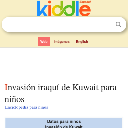
Web
Imágenes
English
Invasión iraquí de Kuwait para
niños
Enciclopedia para niños
Datos para niños
Invasión de Kuwait