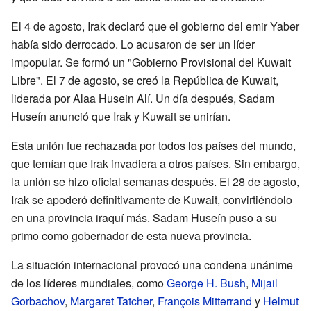
El 4 de agosto, Irak declaró que el gobierno del emir Yaber
había sido derrocado. Lo acusaron de ser un líder
impopular. Se formó un "Gobierno Provisional del Kuwait
Libre". El 7 de agosto, se creó la República de Kuwait,
liderada por Alaa Husein Alí. Un día después, Sadam
Huseín anunció que Irak y Kuwait se unirían.
Esta unión fue rechazada por todos los países del mundo,
que temían que Irak invadiera a otros países. Sin embargo,
la unión se hizo oficial semanas después. El 28 de agosto,
Irak se apoderó definitivamente de Kuwait, convirtiéndolo
en una provincia iraquí más. Sadam Huseín puso a su
primo como gobernador de esta nueva provincia.
La situación internacional provocó una condena unánime
de los líderes mundiales, como
George H. Bush
,
Mijail
Gorbachov
,
Margaret Tatcher
,
François Mitterrand
y
Helmut