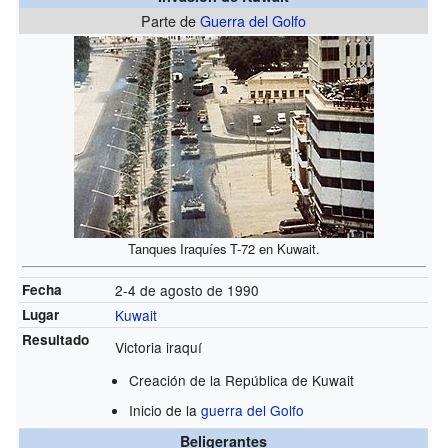
Parte de
Guerra del Golfo
Tanques Iraquíes T-72 en Kuwait.
Fecha
2-4 de agosto de 1990
Lugar
Kuwait
Resultado
Victoria iraquí
Creación de la República de Kuwait
Inicio de la
guerra del Golfo
Beligerantes