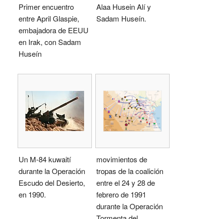
Primer encuentro
Alaa Husein Alí y
entre April Glaspie,
Sadam Huseín.
embajadora de EEUU
en Irak, con Sadam
Huseín
Un M-84 kuwaití
movimientos de
durante la Operación
tropas de la coalición
Escudo del Desierto,
entre el 24 y 28 de
en 1990.
febrero de 1991
durante la Operación
Tormenta del