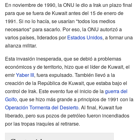
En noviembre de 1990, la ONU le dio a Irak un plazo final
para que se fuera de Kuwait antes del 15 de enero de
1991. Si no lo hacía, se usarían "todos los medios
necesarios" para sacarlo. Por eso, la ONU autorizó a
varios países, liderados por
Estados Unidos
, a formar una
alianza militar.
Esta invasión inesperada, que se debió a problemas
económicos y de territorio, hizo que el líder de Kuwait, el
emir
Yaber III
, fuera expulsado. También llevó a la
creación de la República de Kuwait, que estaba bajo el
control de Irak. Este evento fue el inicio de la
guerra del
Golfo
, que se hizo más grande a principios de 1991 con la
Operación Tormenta del Desierto
. Al final, Kuwait fue
liberado, pero sus pozos de petróleo fueron incendiados
por las tropas iraquíes al retirarse.