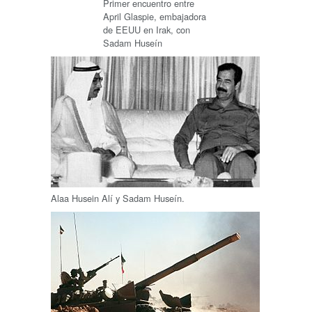
Primer encuentro entre
April Glaspie, embajadora
de EEUU en Irak, con
Sadam Huseín
Alaa Husein Alí y Sadam Huseín.