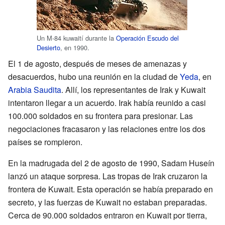
Un M-84 kuwaití durante la
Operación Escudo del
Desierto
, en 1990.
El 1 de agosto, después de meses de amenazas y
desacuerdos, hubo una reunión en la ciudad de
Yeda
, en
Arabia Saudita
. Allí, los representantes de Irak y Kuwait
intentaron llegar a un acuerdo. Irak había reunido a casi
100.000 soldados en su frontera para presionar. Las
negociaciones fracasaron y las relaciones entre los dos
países se rompieron.
En la madrugada del 2 de agosto de 1990, Sadam Huseín
lanzó un ataque sorpresa. Las tropas de Irak cruzaron la
frontera de Kuwait. Esta operación se había preparado en
secreto, y las fuerzas de Kuwait no estaban preparadas.
Cerca de 90.000 soldados entraron en Kuwait por tierra,