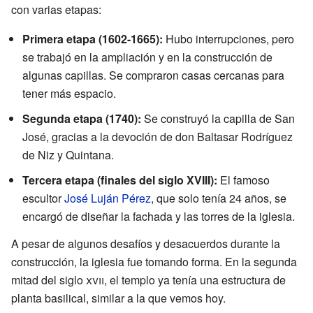
con varias etapas:
Primera etapa (1602-1665):
Hubo interrupciones, pero
se trabajó en la ampliación y en la construcción de
algunas capillas. Se compraron casas cercanas para
tener más espacio.
Segunda etapa (1740):
Se construyó la capilla de San
José, gracias a la devoción de don Baltasar Rodríguez
de Niz y Quintana.
Tercera etapa (finales del siglo XVIII):
El famoso
escultor
José Luján Pérez
, que solo tenía 24 años, se
encargó de diseñar la fachada y las torres de la iglesia.
A pesar de algunos desafíos y desacuerdos durante la
construcción, la iglesia fue tomando forma. En la segunda
mitad del siglo
xvii
, el templo ya tenía una estructura de
planta basilical, similar a la que vemos hoy.