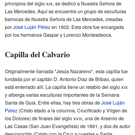
principios del siglo
xix
, se dedicó a Nuestra Señora de
Las Mercedes. Aquí se encuentra un grupo de esculturas
barrocas de Nuestra Señora de Las Mercedes, creadas
por
José Luján Pérez
en 1802. Esta obra fue encargada
por los hermanos Gaspar y Lorenzo Montesdeoca.
Capilla del Calvario
Originalmente llamada "Jesús Nazareno", esta capilla fue
fundada por el capitán D. Antonio Díaz de Bilbao, quien
está enterrado allí. La capilla tiene un retablo del siglo
xix
y alberga varias esculturas importantes de la Semana
Santa de Guía. Entre ellas, hay tres obras de
José Luján
Pérez
(Cristo atado a la columna, Crucificado y Virgen de
los Dolores) de finales del siglo
xviii
, una de Arsenio de
Las Casas (San Juan Evangelista) de 1891, y dos de autor
desconocido (Cristo con la Cruz a cuestas y Santa