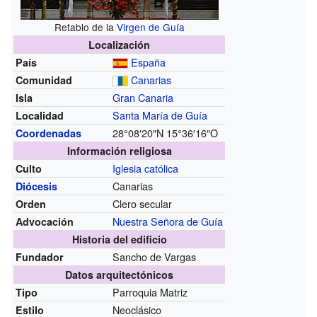
Retablo de la
Virgen de Guía
Localización
España
País
Canarias
Comunidad
Gran Canaria
Isla
Santa María de Guía
Localidad
28°08′20″N
15°36′16″O
Coordenadas
Información religiosa
Iglesia católica
Culto
Canarias
Diócesis
Clero secular
Orden
Nuestra Señora de Guía
Advocación
Historia del edificio
Sancho de Vargas
Fundador
Datos arquitectónicos
Parroquia Matriz
Tipo
Neoclásico
Estilo