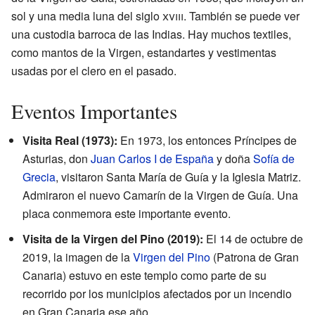
sol y una media luna del siglo
xviii
. También se puede ver
una custodia barroca de las Indias. Hay muchos textiles,
como mantos de la Virgen, estandartes y vestimentas
usadas por el clero en el pasado.
Eventos Importantes
Visita Real (1973):
En 1973, los entonces Príncipes de
Asturias, don
Juan Carlos I de España
y doña
Sofía de
Grecia
, visitaron Santa María de Guía y la Iglesia Matriz.
Admiraron el nuevo Camarín de la Virgen de Guía. Una
placa conmemora este importante evento.
Visita de la Virgen del Pino (2019):
El 14 de octubre de
2019, la imagen de la
Virgen del Pino
(Patrona de Gran
Canaria) estuvo en este templo como parte de su
recorrido por los municipios afectados por un incendio
en Gran Canaria ese año.