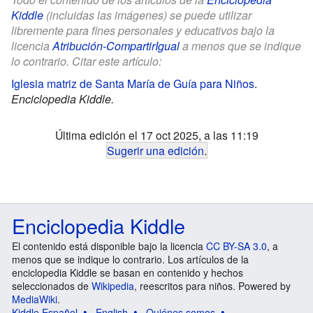
Kiddle
(incluidas las imágenes) se puede utilizar
libremente para fines personales y educativos bajo la
licencia
Atribución-CompartirIgual
a menos que se indique
lo contrario. Citar este artículo:
Iglesia matriz de Santa María de Guía para Niños
.
Enciclopedia Kiddle.
Última edición el 17 oct 2025, a las 11:19
Sugerir una edición
.
Enciclopedia Kiddle
El contenido está disponible bajo la licencia
CC BY-SA 3.0
, a
menos que se indique lo contrario. Los artículos de la
enciclopedia Kiddle se basan en contenido y hechos
seleccionados de
Wikipedia
, reescritos para niños. Powered by
MediaWiki
.
Kiddle Español
English
Quiénes somos