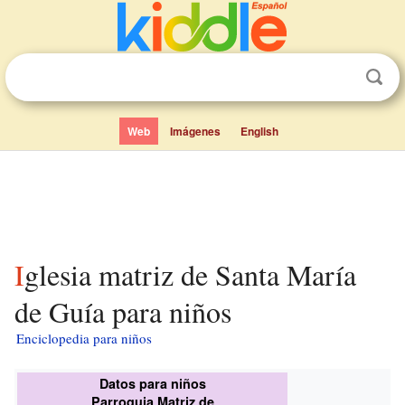
Web
Imágenes
English
Iglesia matriz de Santa María
de Guía para niños
Enciclopedia para niños
Datos para niños
Parroquia Matriz de