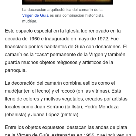
La decoración arquitectónica del camarín de la
Virgen de Guía
es una combinación historicista
mudéjar.
Este espacio especial en la iglesia fue renovado en la
década de 1960 e inaugurado en mayo de 1972. Fue
financiado por los habitantes de Guía con donaciones. El
camarín es la "casa" permanente de la Virgen y también
guarda muchos objetos religiosos y artísticos de la
parroquia.
La decoración del camarín combina estilos como el
mudéjar (en el techo) y el rococó (en las vitrinas). Está
lleno de colores y motivos vegetales, creados por artistas
locales como Juan Serrano (tallista), Pedro Mendoza
(ebanista) y Juana López (pintora).
Entre los objetos expuestos, destacan las andas de plata
de la Virgen de Guía, estrenadas en 1955, que incluyen un