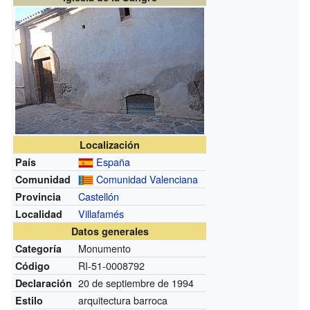
Localización
España
País
Comunidad Valenciana
Comunidad
Castellón
Provincia
Villafamés
Localidad
Datos generales
Monumento
Categoría
RI-51-0008792
Código
20 de septiembre de 1994
Declaración
arquitectura barroca
Estilo