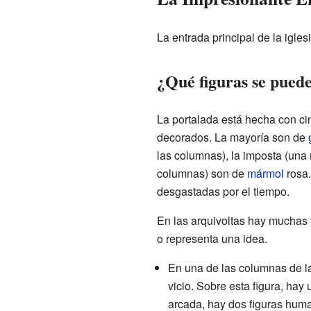
La entrada principal de la igle
¿Qué figuras se puede
La portalada está hecha con ci
decorados. La mayoría son de
las columnas), la imposta (una m
columnas) son de
mármol
rosa.
desgastadas por el tiempo.
En las arquivoltas hay muchas 
o representa una idea.
En una de las columnas de la
vicio. Sobre esta figura, ha
arcada, hay dos figuras hum