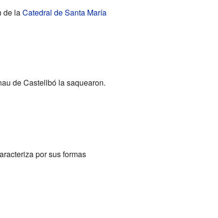
n de la
Catedral de Santa María
rnau de Castellbó la saquearon.
caracteriza por sus formas