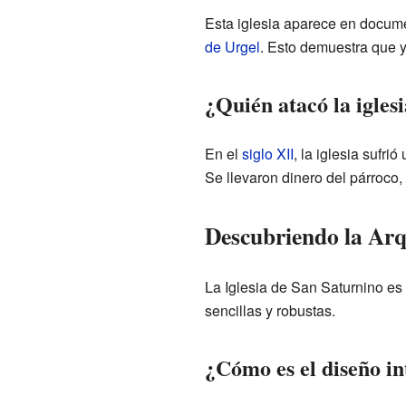
Esta iglesia aparece en docum
de Urgel
. Esto demuestra que y
¿Quién atacó la igles
En el
siglo XII
, la iglesia sufr
Se llevaron dinero del párroco,
Descubriendo la Arqu
La Iglesia de San Saturnino es
sencillas y robustas.
¿Cómo es el diseño in