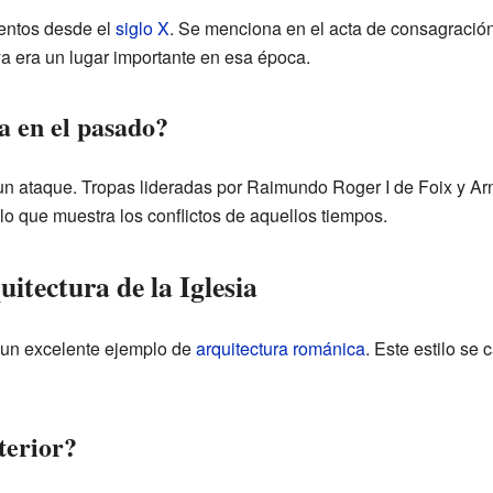
entos desde el
siglo X
. Se menciona en el acta de consagració
a era un lugar importante en esa época.
ia en el pasado?
ió un ataque. Tropas lideradas por Raimundo Roger I de Foix y A
 lo que muestra los conflictos de aquellos tiempos.
itectura de la Iglesia
 un excelente ejemplo de
arquitectura románica
. Este estilo se 
terior?