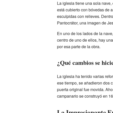
La iglesia tiene una sola nave, q
está cubierto con bóvedas de a
esculpidas con relieves. Dentro
Pantocrátor, una imagen de Je
En uno de los lados de la nave,
centro de uno de ellos, hay un
por esa parte de la obra.
¿Qué cambios se hicie
La iglesia ha tenido varias ref
ese tiempo, se añadieron dos ca
puerta original fue movida. Aho
campanario se construyó en 1683
La Impresionante En