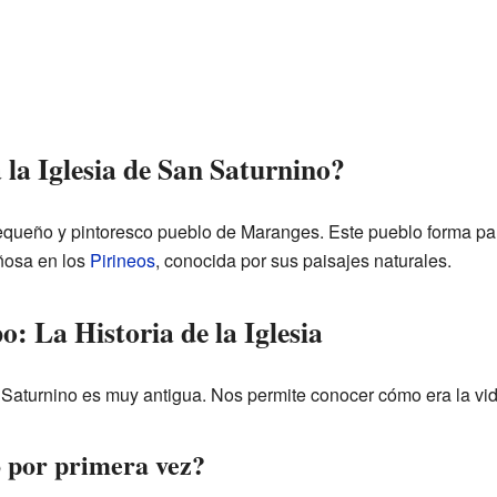
la Iglesia de San Saturnino?
pequeño y pintoresco pueblo de Maranges. Este pueblo forma par
ñosa en los
Pirineos
, conocida por sus paisajes naturales.
o: La Historia de la Iglesia
an Saturnino es muy antigua. Nos permite conocer cómo era la v
 por primera vez?