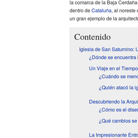
la comarca de la Baja Cerdaña.
dentro de
Cataluña
, al noreste
un gran ejemplo de la arquitect
Contenido
Iglesia de San Saturnino:
¿Dónde se encuentra l
Un Viaje en el Tiempo:
¿Cuándo se menci
¿Quién atacó la i
Descubriendo la Arquit
¿Cómo es el diseñ
¿Qué cambios se h
La Impresionante Entra