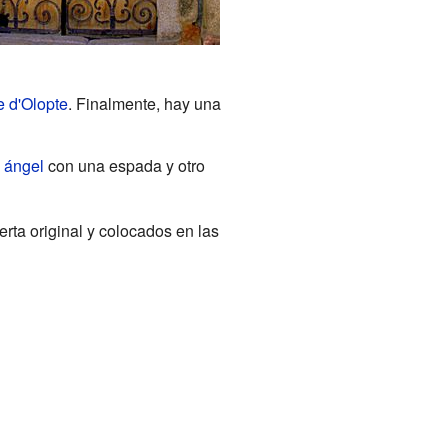
e d'Olopte
. Finalmente, hay una
n
ángel
con una espada y otro
rta original y colocados en las