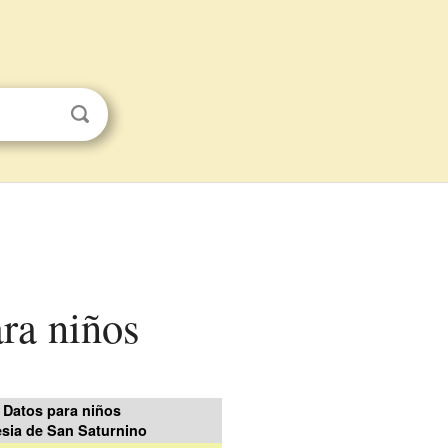
ara niños
Datos para niños
esia de San Saturnino