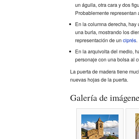
un águila, otra cara y dos f
Probablemente representan
En la columna derecha, hay 
una burla, mostrando los dien
representación de un
ciprés
.
En la arquivolta del medio, 
personaje con una bolsa al c
La puerta de madera tiene mu
nuevas hojas de la puerta.
Galería de imágen