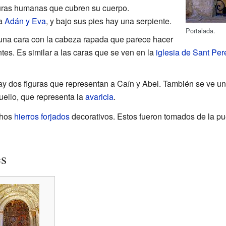
iguras humanas que cubren su cuerpo.
 a
Adán y Eva
, y bajo sus pies hay una serpiente.
Portalada.
una cara con la cabeza rapada que parece hacer
tes. Es similar a las caras que se ven en la
iglesia de Sant Per
hay dos figuras que representan a Caín y Abel. También se ve u
uello, que representa la
avaricia
.
chos
hierros forjados
decorativos. Estos fueron tomados de la pue
es