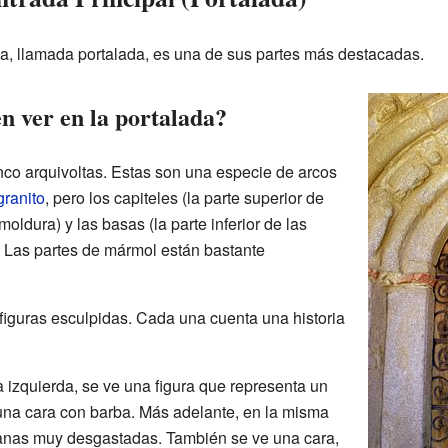
sia, llamada portalada, es una de sus partes más destacadas.
n ver en la portalada?
nco arquivoltas. Estas son una especie de arcos
granito
, pero los capiteles (la parte superior de
oldura) y las basas (la parte inferior de las
 Las partes de mármol están bastante
figuras esculpidas. Cada una cuenta una historia
 izquierda, se ve una figura que representa un
y una cara con barba. Más adelante, en la misma
anas muy desgastadas. También se ve una cara,