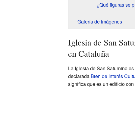
¿Qué figuras se p
Galería de imágenes
Iglesia de San Sat
en Cataluña
La Iglesia de San Saturnino e
declarada
Bien de Interés Cultu
significa que es un edificio con 