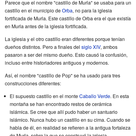
Parece que el nombre "castillo de Murla" se usaba para un
castillo en el municipio de
Orba
, no para la iglesia
fortificada de Murla. Este castillo de Orba era el que existía
en Murla antes de la iglesia fortificada.
La iglesia y el otro castillo eran diferentes porque tenían
dueños distintos. Pero a finales del
siglo XIV
, ambos
pasaron a ser del mismo dueño. Esto causó la confusión,
incluso entre historiadores antiguos y modernos.
Así, el nombre "castillo de Pop" se ha usado para tres
construcciones diferentes:
El supuesto castillo en el monte
Caballo Verde
. En esta
montaña se han encontrado restos de cerámica
islámica. Se cree que allí pudo haber un santuario
islámico. Nunca hubo un castillo en su cima. Cuando se
habla de él, en realidad se refieren a la antigua fortaleza
de Murla, sobre la que se construyó la iglesia.