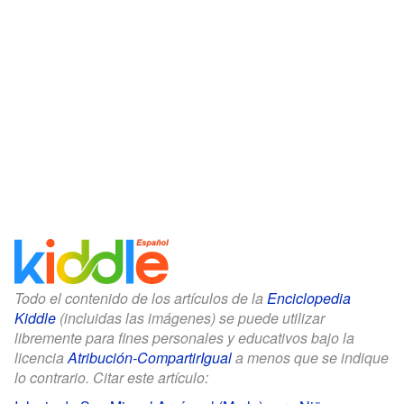
Todo el contenido de los artículos de la
Enciclopedia
Kiddle
(incluidas las imágenes) se puede utilizar
libremente para fines personales y educativos bajo la
licencia
Atribución-CompartirIgual
a menos que se indique
lo contrario. Citar este artículo: