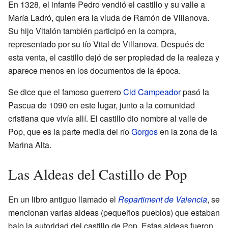
En 1328, el infante Pedro vendió el castillo y su valle a
María Ladró, quien era la viuda de Ramón de Villanova.
Su hijo Vitalón también participó en la compra,
representado por su tío Vital de Villanova. Después de
esta venta, el castillo dejó de ser propiedad de la realeza y
aparece menos en los documentos de la época.
Se dice que el famoso guerrero
Cid Campeador
pasó la
Pascua de 1090 en este lugar, junto a la comunidad
cristiana que vivía allí. El castillo dio nombre al valle de
Pop, que es la parte media del río
Gorgos
en la zona de la
Marina Alta.
Las Aldeas del Castillo de Pop
En un libro antiguo llamado el
Repartiment de Valencia
, se
mencionan varias aldeas (pequeños pueblos) que estaban
bajo la autoridad del castillo de Pop. Estas aldeas fueron