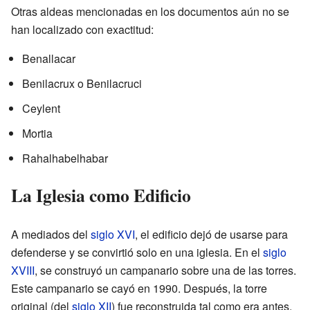
Otras aldeas mencionadas en los documentos aún no se
han localizado con exactitud:
Benallacar
Benilacrux o Benilacruci
Ceylent
Mortia
Rahalhabelhabar
La Iglesia como Edificio
A mediados del
siglo XVI
, el edificio dejó de usarse para
defenderse y se convirtió solo en una iglesia. En el
siglo
XVIII
, se construyó un campanario sobre una de las torres.
Este campanario se cayó en 1990. Después, la torre
original (del
siglo XII
) fue reconstruida tal como era antes,