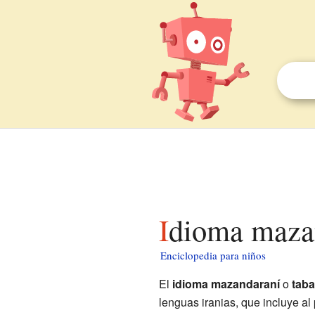
Idioma maza
Enciclopedia para niños
El
idioma mazandaraní
o
taba
lenguas iranias, que incluye a