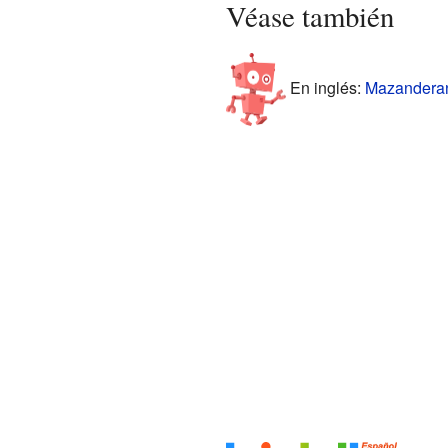
Véase también
En inglés:
Mazanderani