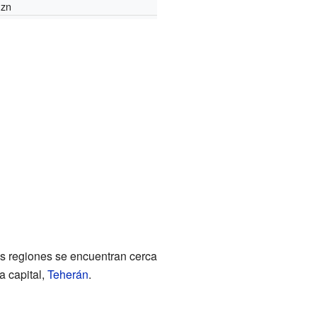
zn
as regiones se encuentran cerca
a capital,
Teherán
.