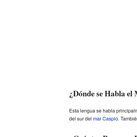
¿Dónde se Habla el
Esta lengua se habla principal
del sur del
mar Caspio
. Tambié