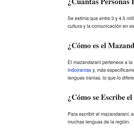
¿Cuántas Personas
Se estima que entre 3 y 4.5 mi
cultura y la comunicación en es
¿Cómo es el Mazanda
El mazandaraní pertenece a la 
indoiranias
y, más específicame
lenguas iranias, lo que lo dife
¿Cómo se Escribe e
Para escribir el mazandaraní, se
muchas lenguas de la región.