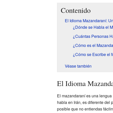
Contenido
El Idioma Mazandaraní: Un
¿Dónde se Habla el 
¿Cuántas Personas H
¿Cómo es el Mazandar
¿Cómo se Escribe el 
Véase también
El Idioma Mazanda
El mazandaraní es una lengua i
habla en Irán, es diferente del 
posible que no entiendas fácil