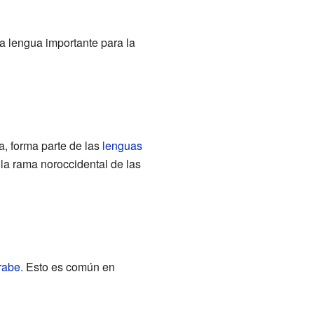
a lengua importante para la
ia, forma parte de las
lenguas
 la rama noroccidental de las
rabe
. Esto es común en