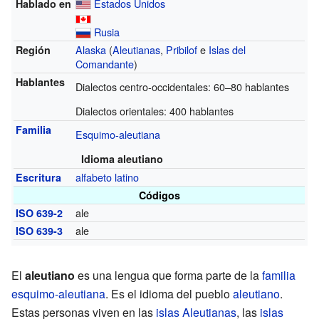
Estados Unidos
Hablado en
Rusia
Alaska
(
Aleutianas
,
Pribilof
e
Islas del
Región
Comandante
)
Hablantes
Dialectos centro-occidentales: 60–80 hablantes
Dialectos orientales: 400 hablantes
Familia
Esquimo-aleutiana
Idioma aleutiano
alfabeto latino
Escritura
Códigos
ale
ISO 639-2
ale
ISO 639-3
El
aleutiano
es una lengua que forma parte de la
familia
esquimo-aleutiana
. Es el idioma del pueblo
aleutiano
.
Estas personas viven en las
islas Aleutianas
, las
islas