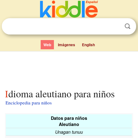
Web
Imágenes
English
Idioma aleutiano para niños
Enciclopedia para niños
Datos para niños
Aleutiano
Unagan tunuu