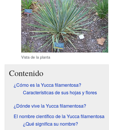
Vista de la planta
Contenido
¿Cómo es la Yucca filamentosa?
Características de sus hojas y flores
¿Dónde vive la Yucca filamentosa?
El nombre científico de la Yucca filamentosa
¿Qué significa su nombre?