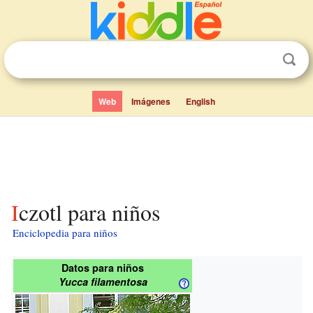
Web
Imágenes
English
Iczotl para niños
Enciclopedia para niños
Datos para niños
Yucca filamentosa