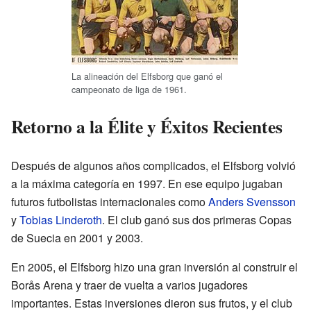
La alineación del Elfsborg que ganó el
campeonato de liga de 1961.
Retorno a la Élite y Éxitos Recientes
Después de algunos años complicados, el Elfsborg volvió
a la máxima categoría en 1997. En ese equipo jugaban
futuros futbolistas internacionales como
Anders Svensson
y
Tobias Linderoth
. El club ganó sus dos primeras Copas
de Suecia en 2001 y 2003.
En 2005, el Elfsborg hizo una gran inversión al construir el
Borås Arena y traer de vuelta a varios jugadores
importantes. Estas inversiones dieron sus frutos, y el club