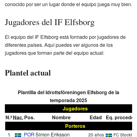
conocido por ser un lugar donde el equipo juega muy bien.
Jugadores del IF Elfsborg
El equipo del IF Elfsborg está formado por jugadores de
diferentes países. Aquí puedes ver algunos de los
jugadores que forman parte del equipo actual:
Plantel actual
Plantilla del Idrottsföreningen Elfsborg de la
temporada 2025
Jugadores
N.º
Nac.
Pos.
Nombre
Edad
Eq. proceden
Porteros
1
POR
Simon Eriksson
20 años
FC Stockho