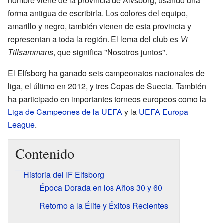
nombre viene de la provincia de Älvsborg, usando una
forma antigua de escribirla. Los colores del equipo,
amarillo y negro, también vienen de esta provincia y
representan a toda la región. El lema del club es
Vi
Tillsammans
, que significa "Nosotros juntos".
El Elfsborg ha ganado seis campeonatos nacionales de
liga, el último en 2012, y tres Copas de Suecia. También
ha participado en importantes torneos europeos como la
Liga de Campeones de la UEFA
y la
UEFA Europa
League
.
Contenido
Historia del IF Elfsborg
Época Dorada en los Años 30 y 60
Retorno a la Élite y Éxitos Recientes