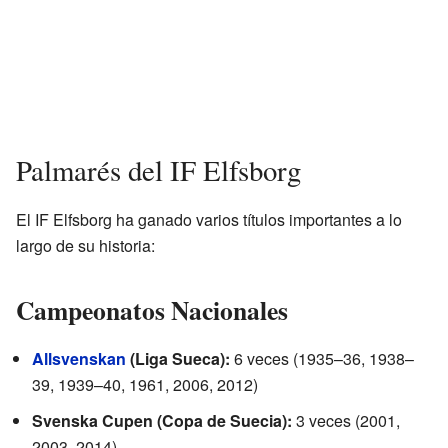
Palmarés del IF Elfsborg
El IF Elfsborg ha ganado varios títulos importantes a lo
largo de su historia:
Campeonatos Nacionales
Allsvenskan
(Liga Sueca):
6 veces (1935–36, 1938–
39, 1939–40, 1961, 2006, 2012)
Svenska Cupen (Copa de Suecia):
3 veces (2001,
2003, 2014)