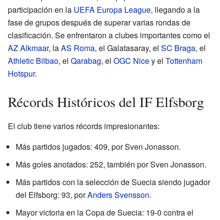
participación en la
UEFA Europa League
, llegando a la
fase de grupos después de superar varias rondas de
clasificación. Se enfrentaron a clubes importantes como el
AZ Alkmaar
, la
AS Roma
, el Galatasaray, el
SC Braga
, el
Athletic Bilbao
, el
Qarabag
, el
OGC Nice
y el
Tottenham
Hotspur
.
Récords Históricos del IF Elfsborg
El club tiene varios récords impresionantes:
Más partidos jugados: 409, por Sven Jonasson.
Más goles anotados: 252, también por Sven Jonasson.
Más partidos con la selección de Suecia siendo jugador
del Elfsborg: 93, por
Anders Svensson
.
Mayor victoria en la Copa de Suecia: 19-0 contra el