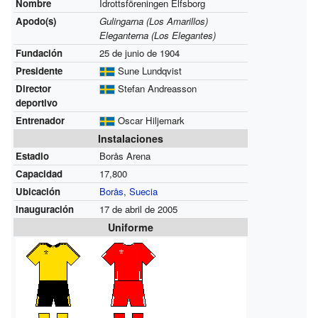
Nombre
Idrottsföreningen Elfsborg
Apodo(s)
Gulingarna (Los Amarillos)
Eleganterna (Los Elegantes)
Fundación
25 de junio de 1904
Presidente
Sune Lundqvist
Director
Stefan Andreasson
deportivo
Entrenador
Oscar Hiljemark
Instalaciones
Estadio
Borås Arena
Capacidad
17,800
Ubicación
Borås
,
Suecia
Inauguración
17 de abril de 2005
Uniforme