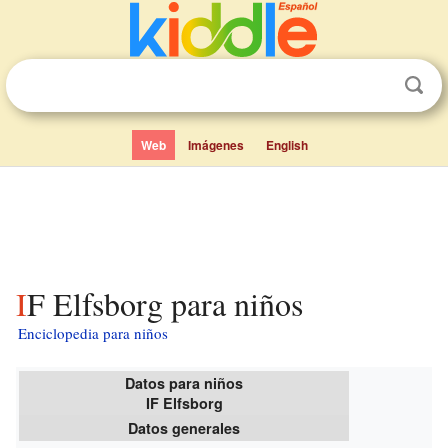
Web
Imágenes
English
IF Elfsborg para niños
Enciclopedia para niños
Datos para niños
IF Elfsborg
Datos generales