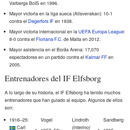
Varbergs BoIS en 1996.
Mayor victoria en la liga sueca (Allsvenskan): 10-1
contra el
Degerfors IF
en 1938.
Mayor victoria internacional en la
UEFA Europa League
:
8-0 contra el
Floriana F.C.
de Malta en 2012.
Mayor asistencia en el Borås Arena: 17,070
espectadores en un partido contra el
Kalmar FF
en
2005.
Entrenadores del IF Elfsborg
A lo largo de su historia, el IF Elfsborg ha tenido muchos
entrenadores que han guiado al equipo. Algunos de ellos
son:
1916–25:
Vogel
Lindroth
Sandberg
Carl
(interino)