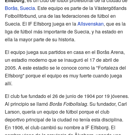
Elfsborg
, es un club de fútbol profesional de la ciudad de
Borås
,
Suecia
. Este equipo es parte de la Västergötlands
Fotbollförbund, una de las federaciones de fútbol en
Suecia. El IF Elfsborg juega en la
Allsvenskan
, que es la
liga de fútbol más importante de Suecia, y ha estado en
ella la mayor parte de su historia.
El equipo juega sus partidos en casa en el Borås Arena,
un estadio moderno que se inauguró el 17 de abril de
2005. A este estadio se le conoce como la "Fortaleza del
Elfsborg" porque el equipo es muy fuerte cuando juega
allí.
El club fue fundado el 26 de junio de 1904 por 19 jóvenes.
Al principio se llamó
Borås Fotbollslag
. Su fundador, Carl
Larson, quería un equipo de fútbol porque el club
deportivo principal de la ciudad no tenía esta disciplina.
En 1906, el club cambió su nombre a IF Elfsborg. El