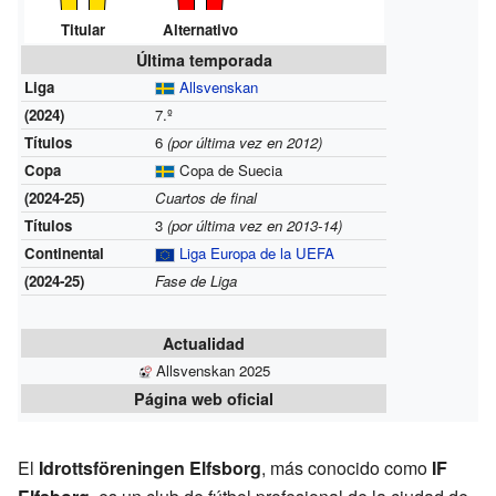
Titular
Alternativo
Última temporada
Liga
Allsvenskan
(2024)
7.º
Títulos
6
(por última vez en 2012)
Copa
Copa de Suecia
(2024-25)
Cuartos de final
Títulos
3
(por última vez en 2013-14)
Continental
Liga Europa de la UEFA
(2024-25)
Fase de Liga
Actualidad
Allsvenskan 2025
Página web oficial
El
Idrottsföreningen Elfsborg
, más conocido como
IF