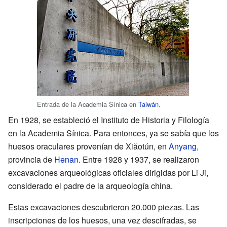
Entrada de la Academia Sínica en
Taiwán
.
En 1928, se estableció el Instituto de Historia y Filología
en la Academia Sínica. Para entonces, ya se sabía que los
huesos oraculares provenían de Xiǎotún, en
Anyang
,
provincia de
Henan
. Entre 1928 y 1937, se realizaron
excavaciones arqueológicas oficiales dirigidas por Li Ji,
considerado el padre de la arqueología china.
Estas excavaciones descubrieron 20.000 piezas. Las
inscripciones de los huesos, una vez descifradas, se