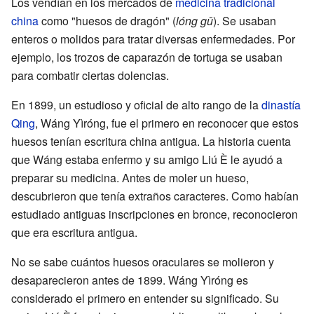
Los vendían en los mercados de
medicina tradicional
china
como "huesos de dragón" (
lóng gǔ
). Se usaban
enteros o molidos para tratar diversas enfermedades. Por
ejemplo, los trozos de caparazón de tortuga se usaban
para combatir ciertas dolencias.
En 1899, un estudioso y oficial de alto rango de la
dinastía
Qing
, Wáng Yìróng, fue el primero en reconocer que estos
huesos tenían escritura china antigua. La historia cuenta
que Wáng estaba enfermo y su amigo Liú È le ayudó a
preparar su medicina. Antes de moler un hueso,
descubrieron que tenía extraños caracteres. Como habían
estudiado antiguas inscripciones en bronce, reconocieron
que era escritura antigua.
No se sabe cuántos huesos oraculares se molieron y
desaparecieron antes de 1899. Wáng Yìróng es
considerado el primero en entender su significado. Su