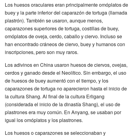
Los huesos oraculares eran principalmente omóplatos de
buey y la parte inferior del caparazón de tortuga (llamada
plastrón). También se usaron, aunque menos,
caparazones superiores de tortuga, costillas de buey,
omóplatos de oveja, cerdo, caballo y ciervo. Incluso se
han encontrado cráneos de ciervo, buey y humanos con
inscripciones, pero son muy raros.
Los adivinos en China usaron huesos de ciervos, ovejas,
cerdos y ganado desde el Neolítico. Sin embargo, el uso
de huesos de buey aumentó con el tiempo, y los
caparazones de tortuga no aparecieron hasta el inicio de
la cultura Shang. Al final de la cultura Erligang
(considerada el inicio de la dinastía Shang), el uso de
plastrones era muy común. En Anyang, se usaban por
igual los omóplatos y los plastrones.
Los huesos o caparazones se seleccionaban y