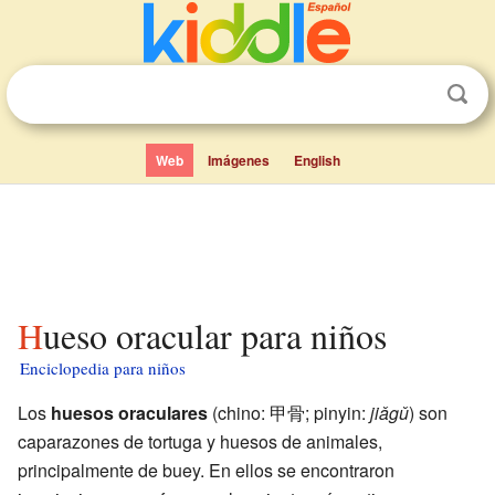
Web
Imágenes
English
Hueso oracular para niños
Enciclopedia para niños
Los
huesos oraculares
(chino: 甲骨; pinyin:
jiǎgǔ
) son
caparazones de tortuga y huesos de animales,
principalmente de buey. En ellos se encontraron