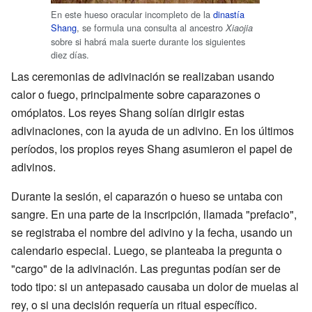
En este hueso oracular incompleto de la
dinastía
Shang
, se formula una consulta al ancestro
Xiaojia
sobre si habrá mala suerte durante los siguientes
diez días.
Las ceremonias de adivinación se realizaban usando
calor o fuego, principalmente sobre caparazones o
omóplatos. Los reyes Shang solían dirigir estas
adivinaciones, con la ayuda de un adivino. En los últimos
períodos, los propios reyes Shang asumieron el papel de
adivinos.
Durante la sesión, el caparazón o hueso se untaba con
sangre. En una parte de la inscripción, llamada "prefacio",
se registraba el nombre del adivino y la fecha, usando un
calendario especial. Luego, se planteaba la pregunta o
"cargo" de la adivinación. Las preguntas podían ser de
todo tipo: si un antepasado causaba un dolor de muelas al
rey, o si una decisión requería un ritual específico.