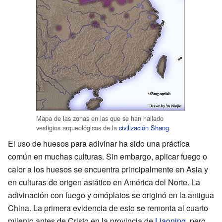
Mapa de las zonas en las que se han hallado
vestigios arqueológicos de la
civilización Shang
.
El uso de huesos para adivinar ha sido una práctica
común en muchas culturas. Sin embargo, aplicar fuego o
calor a los huesos se encuentra principalmente en Asia y
en culturas de origen asiático en América del Norte. La
adivinación con fuego y omóplatos se originó en la antigua
China. La primera evidencia de esto se remonta al cuarto
milenio antes de Cristo en la provincia de
Liaoning
, pero