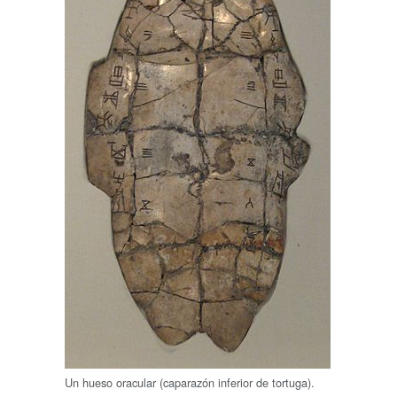
Un hueso oracular (caparazón inferior de tortuga).