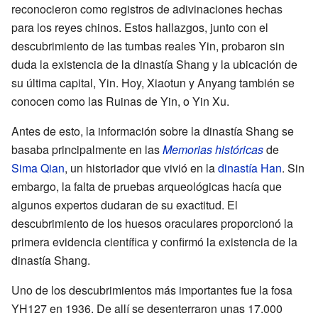
reconocieron como registros de adivinaciones hechas
para los reyes chinos. Estos hallazgos, junto con el
descubrimiento de las tumbas reales Yin, probaron sin
duda la existencia de la dinastía Shang y la ubicación de
su última capital, Yin. Hoy, Xiaotun y Anyang también se
conocen como las Ruinas de Yin, o Yin Xu.
Antes de esto, la información sobre la dinastía Shang se
basaba principalmente en las
Memorias históricas
de
Sima Qian
, un historiador que vivió en la
dinastía Han
. Sin
embargo, la falta de pruebas arqueológicas hacía que
algunos expertos dudaran de su exactitud. El
descubrimiento de los huesos oraculares proporcionó la
primera evidencia científica y confirmó la existencia de la
dinastía Shang.
Uno de los descubrimientos más importantes fue la fosa
YH127 en 1936. De allí se desenterraron unas 17.000