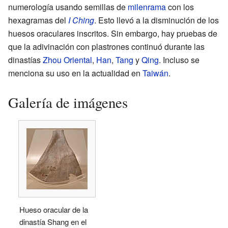
numerología usando semillas de
milenrama
con los
hexagramas del
I Ching
. Esto llevó a la disminución de los
huesos oraculares inscritos. Sin embargo, hay pruebas de
que la adivinación con plastrones continuó durante las
dinastías
Zhou Oriental
,
Han
,
Tang
y
Qing
. Incluso se
menciona su uso en la actualidad en
Taiwán
.
Galería de imágenes
Hueso oracular de la
dinastía Shang en el