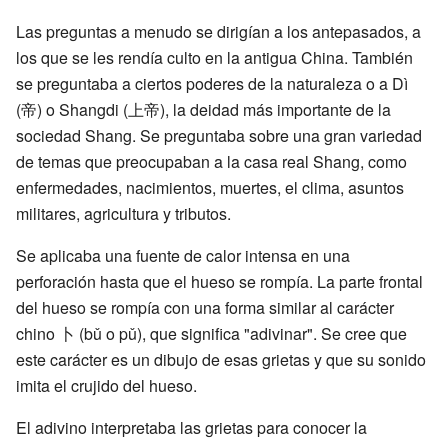
Las preguntas a menudo se dirigían a los antepasados, a
los que se les rendía culto en la antigua China. También
se preguntaba a ciertos poderes de la naturaleza o a Dì
(帝) o Shangdi (上帝), la deidad más importante de la
sociedad Shang. Se preguntaba sobre una gran variedad
de temas que preocupaban a la casa real Shang, como
enfermedades, nacimientos, muertes, el clima, asuntos
militares, agricultura y tributos.
Se aplicaba una fuente de calor intensa en una
perforación hasta que el hueso se rompía. La parte frontal
del hueso se rompía con una forma similar al carácter
chino 卜 (bǔ o pǔ), que significa "adivinar". Se cree que
este carácter es un dibujo de esas grietas y que su sonido
imita el crujido del hueso.
El adivino interpretaba las grietas para conocer la