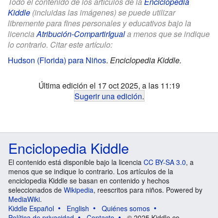
Todo el contenido de los artículos de la
Enciclopedia
Kiddle
(incluidas las imágenes) se puede utilizar
libremente para fines personales y educativos bajo la
licencia
Atribución-CompartirIgual
a menos que se indique
lo contrario. Citar este artículo:
Hudson (Florida) para Niños
.
Enciclopedia Kiddle.
Última edición el 17 oct 2025, a las 11:19
Sugerir una edición
.
Enciclopedia Kiddle
El contenido está disponible bajo la licencia
CC BY-SA 3.0
, a
menos que se indique lo contrario. Los artículos de la
enciclopedia Kiddle se basan en contenido y hechos
seleccionados de
Wikipedia
, reescritos para niños. Powered by
MediaWiki
.
Kiddle Español
English
Quiénes somos
Política de privacidad
Contacto
© 2025 Kiddle.co