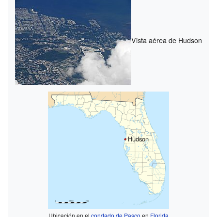
Vista aérea de Hudson
Hudson
Ubicación en el
condado de Pasco
en
Florida