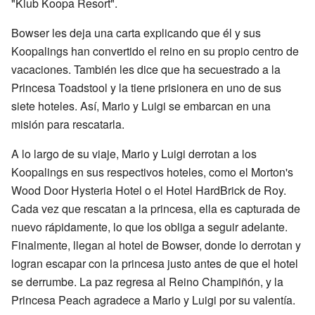
"Klub Koopa Resort".
Bowser les deja una carta explicando que él y sus
Koopalings han convertido el reino en su propio centro de
vacaciones. También les dice que ha secuestrado a la
Princesa Toadstool y la tiene prisionera en uno de sus
siete hoteles. Así, Mario y Luigi se embarcan en una
misión para rescatarla.
A lo largo de su viaje, Mario y Luigi derrotan a los
Koopalings en sus respectivos hoteles, como el Morton's
Wood Door Hysteria Hotel o el Hotel HardBrick de Roy.
Cada vez que rescatan a la princesa, ella es capturada de
nuevo rápidamente, lo que los obliga a seguir adelante.
Finalmente, llegan al hotel de Bowser, donde lo derrotan y
logran escapar con la princesa justo antes de que el hotel
se derrumbe. La paz regresa al Reino Champiñón, y la
Princesa Peach agradece a Mario y Luigi por su valentía.