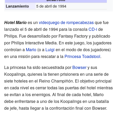
5 de abril de 1994
Lanzamiento
Hotel Mario
es un
videojuego de rompecabezas
que fue
lanzado el 5 de abril de 1994 para la consola
CD-i
de
Philips. Fue desarrollado por Fantasy Factory y publicado
por Philips Interactive Media. En este juego, los jugadores
controlan a
Mario
(o a
Luigi
en el modo de dos jugadores)
en una misión para rescatar a la
Princesa Toadstool
.
La princesa ha sido secuestrada por
Bowser
y sus
Koopalings, quienes la tienen prisionera en una serie de
siete hoteles en el Reino Champiñón. El objetivo principal
en cada nivel es cerrar todas las puertas del hotel mientras
se evitan a los enemigos. Al final de cada hotel, Mario
debe enfrentarse a uno de los Koopalings en una batalla
de jefe, hasta llegar a la confrontación final con Bowser.