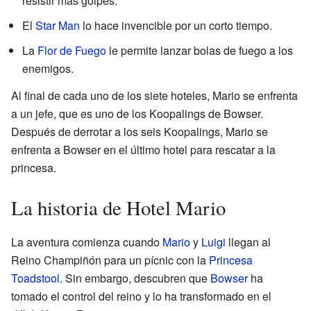
resistir más golpes.
El
Star Man
lo hace invencible por un corto tiempo.
La
Flor de Fuego
le permite lanzar bolas de fuego a los
enemigos.
Al final de cada uno de los siete hoteles, Mario se enfrenta
a un jefe, que es uno de los Koopalings de Bowser.
Después de derrotar a los seis Koopalings, Mario se
enfrenta a Bowser en el último hotel para rescatar a la
princesa.
La historia de Hotel Mario
La aventura comienza cuando
Mario
y
Luigi
llegan al
Reino Champiñón para un pícnic con la
Princesa
Toadstool
. Sin embargo, descubren que
Bowser
ha
tomado el control del reino y lo ha transformado en el