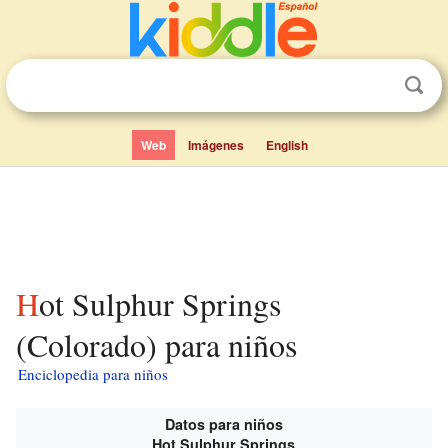
Web
Imágenes
English
Hot Sulphur Springs
(Colorado) para niños
Enciclopedia para niños
Datos para niños
Hot Sulphur Springs