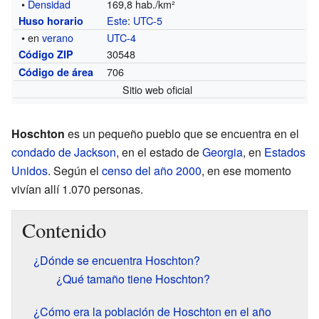
•
Densidad
169,8 hab./km²
Este
:
UTC-5
Huso horario
• en
verano
UTC-4
30548
Código ZIP
706
Código de área
Sitio web oficial
Hoschton
es un pequeño pueblo que se encuentra en el
condado de Jackson
, en el estado de
Georgia
, en
Estados
Unidos
. Según el
censo del año 2000
, en ese momento
vivían allí 1.070 personas.
Contenido
¿Dónde se encuentra Hoschton?
¿Qué tamaño tiene Hoschton?
¿Cómo era la población de Hoschton en el año