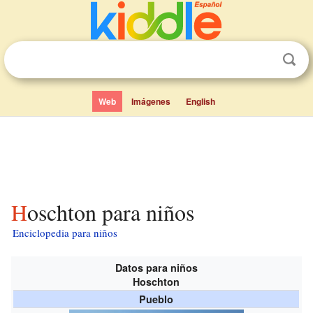
Web
Imágenes
English
Hoschton para niños
Enciclopedia para niños
Datos para niños
Hoschton
Pueblo