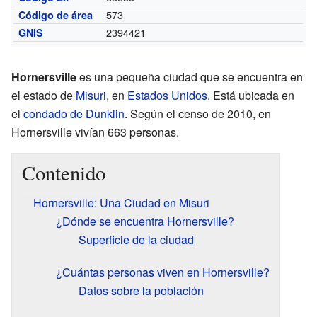
573
Código de área
2394421
GNIS
Hornersville
es una pequeña ciudad que se encuentra en
el estado de
Misuri
, en
Estados Unidos
. Está ubicada en
el
condado de Dunklin
. Según el censo de 2010, en
Hornersville vivían 663 personas.
Contenido
Hornersville: Una Ciudad en Misuri
¿Dónde se encuentra Hornersville?
Superficie de la ciudad
¿Cuántas personas viven en Hornersville?
Datos sobre la población