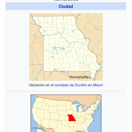
Ciudad
Hornersville
Ubicación en el
condado de Dunklin
en
Misuri