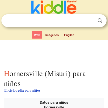
Web
Imágenes
English
Hornersville (Misuri) para
niños
Enciclopedia para niños
Datos para niños
Hornersville