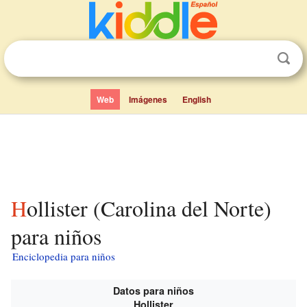
Web
Imágenes
English
Hollister (Carolina del Norte)
para niños
Enciclopedia para niños
Datos para niños
Hollister