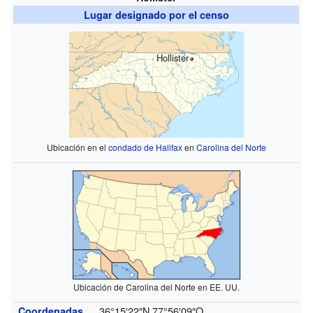
Lugar designado por el censo
Hollister
Ubicación en el
condado de Halifax
en
Carolina del Norte
Ubicación de Carolina del Norte en EE. UU.
36°15′22″N
77°56′09″O
Coordenadas