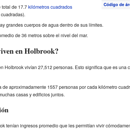
Código de ár
 total de 17.7
kilómetros cuadrados
 cuadradas).
hay grandes cuerpos de agua dentro de sus límites.
omedio de 36 metros sobre el nivel del mar.
viven en Holbrook?
 en Holbrook vivían 27,512 personas. Esto significa que es un
a de aproximadamente 1557 personas por cada kilómetro cuadra
muchas casas y edificios juntos.
ión
ook tenían ingresos promedio que les permitían vivir cómodame