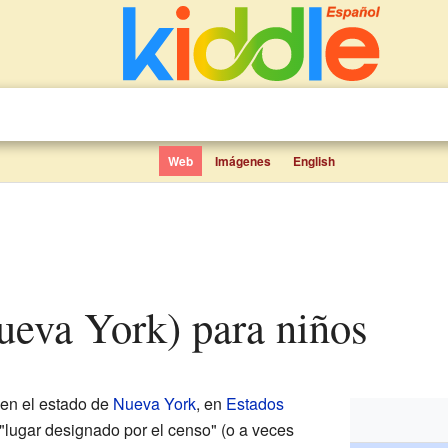
Web
Imágenes
English
Nueva York) para niños
 en el estado de
Nueva York
, en
Estados
"lugar designado por el censo" (o a veces