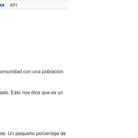
631
ea
a comunidad con una población
do. Esto nos dice que es un
nte. Un pequeño porcentaje de