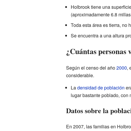
Holbrook tiene una superficie
(aproximadamente 6.8 millas
Toda esta área es tierra, no 
Se encuentra a una altura pr
¿Cuántas personas 
Según el censo del año
2000
,
considerable.
La
densidad de población
er
lugar bastante poblado, con 
Datos sobre la poblac
En 2007, las familias en Holbr