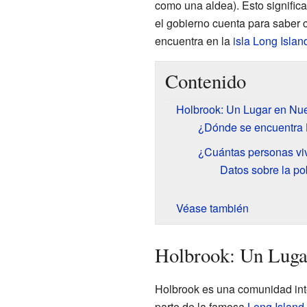
como una aldea). Esto signific
el gobierno cuenta para saber 
encuentra en la
isla Long Islan
Contenido
Holbrook: Un Lugar en Nu
¿Dónde se encuentra 
¿Cuántas personas vi
Datos sobre la po
Véase también
Holbrook: Un Luga
Holbrook es una comunidad int
parte de la famosa
Long Island