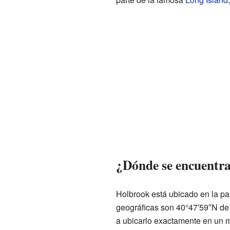
¿Dónde se encuentr
Holbrook está ubicado en la pa
geográficas son 40°47′59″N de 
a ubicarlo exactamente en un 