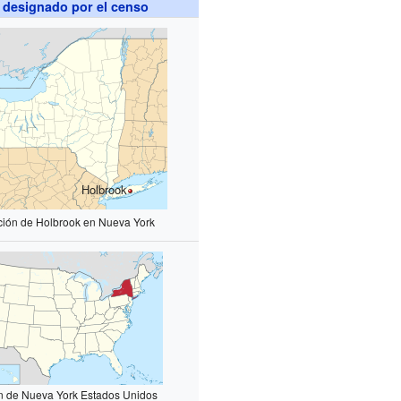
 designado por el censo
Holbrook
ción de Holbrook en Nueva York
n de Nueva York Estados Unidos