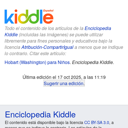
Todo el contenido de los artículos de la
Enciclopedia
Kiddle
(incluidas las imágenes) se puede utilizar
libremente para fines personales y educativos bajo la
licencia
Atribución-CompartirIgual
a menos que se indique
lo contrario. Citar este artículo:
Hobart (Washington) para Niños
.
Enciclopedia Kiddle.
Última edición el 17 oct 2025, a las 11:19
Sugerir una edición
.
Enciclopedia Kiddle
El contenido está disponible bajo la licencia
CC BY-SA 3.0
, a
menos que se indique lo contrario. Los artículos de la