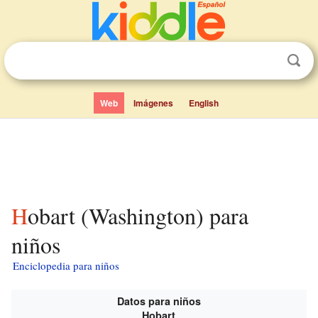
Web
Imágenes
English
Hobart (Washington) para
niños
Enciclopedia para niños
Datos para niños
Hobart