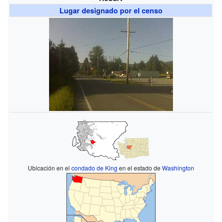
Lugar designado por el censo
Ubicación en el
condado de King
en el estado de
Washington