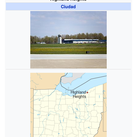
Ciudad
Highland
Heights