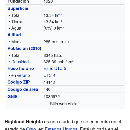
1920
Fundación
Superficie
• Total
13.34
km²
• Tierra
13.34 km²
• Agua
(0%) 0 km²
Altitud
• Media
285 m s. n. m.
Población
(
2010
)
• Total
8345 hab.
•
Densidad
625,39 hab./km²
Este
:
UTC-5
Huso horario
• en
verano
UTC-4
44143
Código ZIP
440
Código de área
1085972
GNIS
Sitio web oficial
Highland Heights
es una ciudad que se encuentra en el
estado de
Ohio
, en
Estados Unidos
. Está ubicada en el