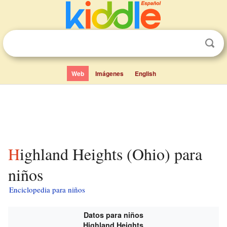
Web
Imágenes
English
Highland Heights (Ohio) para
niños
Enciclopedia para niños
Datos para niños
Highland Heights