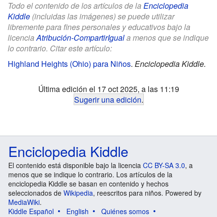
Todo el contenido de los artículos de la
Enciclopedia
Kiddle
(incluidas las imágenes) se puede utilizar
libremente para fines personales y educativos bajo la
licencia
Atribución-CompartirIgual
a menos que se indique
lo contrario. Citar este artículo:
Highland Heights (Ohio) para Niños
.
Enciclopedia Kiddle.
Última edición el 17 oct 2025, a las 11:19
Sugerir una edición
.
Enciclopedia Kiddle
El contenido está disponible bajo la licencia
CC BY-SA 3.0
, a
menos que se indique lo contrario. Los artículos de la
enciclopedia Kiddle se basan en contenido y hechos
seleccionados de
Wikipedia
, reescritos para niños. Powered by
MediaWiki
.
Kiddle Español
English
Quiénes somos