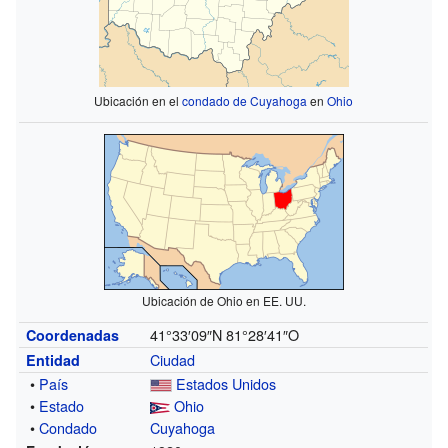
Ubicación en el
condado de Cuyahoga
en
Ohio
Ubicación de Ohio en EE. UU.
41°33′09″N
81°28′41″O
Coordenadas
Ciudad
Entidad
•
País
Estados Unidos
•
Estado
Ohio
•
Condado
Cuyahoga