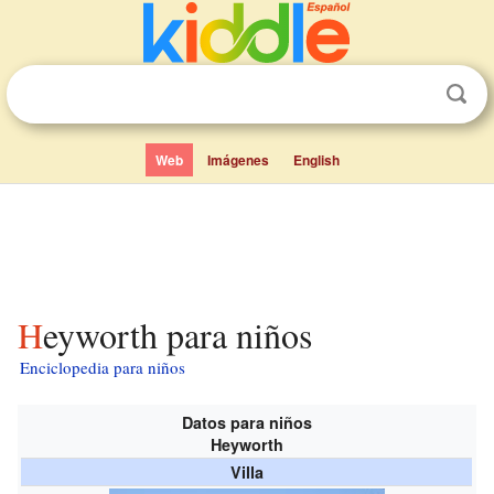
Web
Imágenes
English
Heyworth para niños
Enciclopedia para niños
Datos para niños
Heyworth
Villa