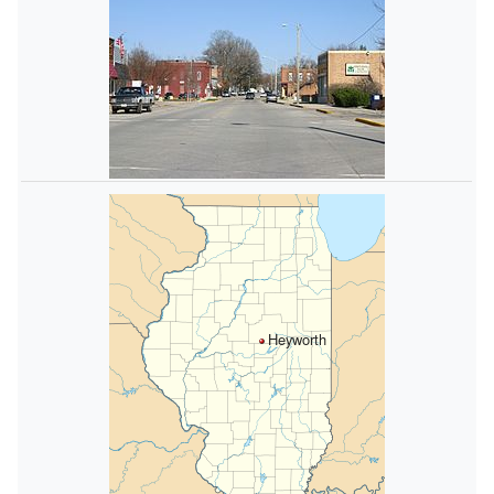
Heyworth