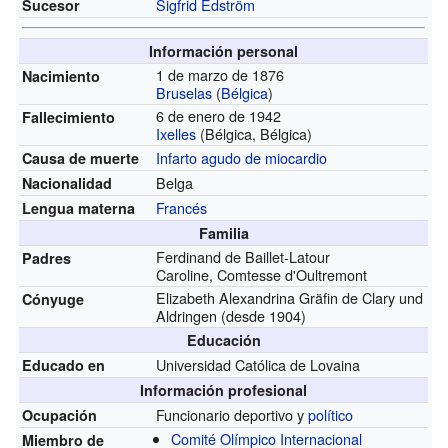
Sigfrid Edström
Sucesor
Información personal
1 de marzo de 1876
Nacimiento
Bruselas
(
Bélgica
)
6 de enero de 1942
Fallecimiento
Ixelles
(Bélgica, Bélgica)
Infarto agudo de miocardio
Causa de muerte
Belga
Nacionalidad
Francés
Lengua materna
Familia
Ferdinand de Baillet-Latour
Padres
Caroline, Comtesse d'Oultremont
Elizabeth Alexandrina Gräfin de Clary und
Cónyuge
Aldringen
(desde 1904)
Educación
Universidad Católica de Lovaina
Educado en
Información profesional
Funcionario deportivo y
político
Ocupación
Comité Olímpico Internacional
Miembro de