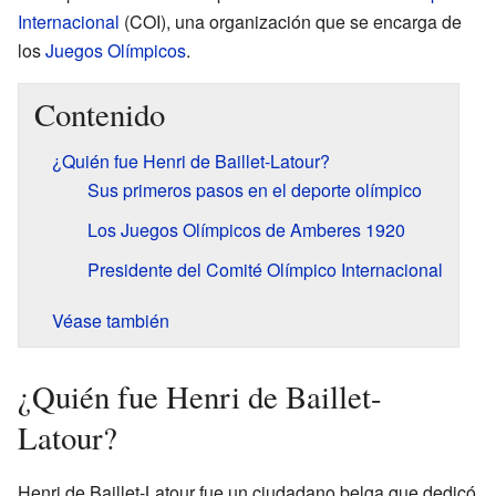
Internacional
(COI), una organización que se encarga de
los
Juegos Olímpicos
.
Contenido
¿Quién fue Henri de Baillet-Latour?
Sus primeros pasos en el deporte olímpico
Los Juegos Olímpicos de Amberes 1920
Presidente del Comité Olímpico Internacional
Véase también
¿Quién fue Henri de Baillet-
Latour?
Henri de Baillet-Latour fue un ciudadano belga que dedicó