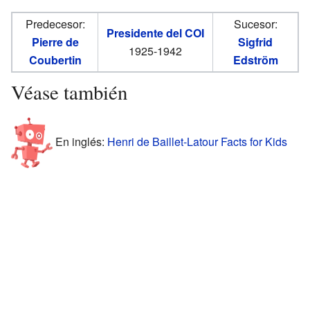
Predecesor:
Sucesor:
Presidente del COI
Pierre de
Sigfrid
1925-1942
Coubertin
Edström
Véase también
En inglés:
Henri de Baillet-Latour Facts for Kids