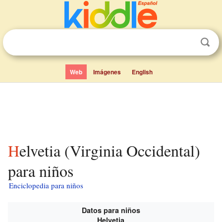
Web
Imágenes
English
Helvetia (Virginia Occidental)
para niños
Enciclopedia para niños
Datos para niños
Helvetia