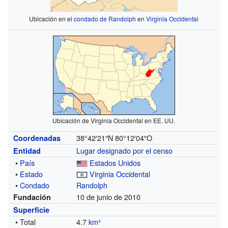
Ubicación en el
condado de Randolph
en
Virginia Occidental
Ubicación de Virginia Occidental en EE. UU.
38°42′21″N
80°12′04″O
Coordenadas
Lugar designado por el censo
Entidad
•
País
Estados Unidos
•
Estado
Virginia Occidental
•
Condado
Randolph
10 de junio de 2010
Fundación
Superficie
• Total
4.7
km²