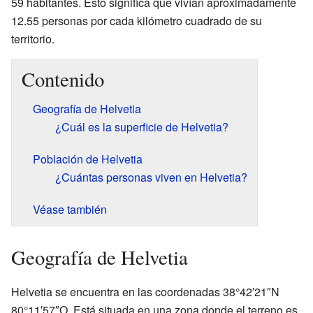
59 habitantes. Esto significa que vivían aproximadamente
12.55 personas por cada kilómetro cuadrado de su
territorio.
Contenido
Geografía de Helvetia
¿Cuál es la superficie de Helvetia?
Población de Helvetia
¿Cuántas personas viven en Helvetia?
Véase también
Geografía de Helvetia
Helvetia se encuentra en las coordenadas 38°42′21″N
80°11′57″O. Está situada en una zona donde el terreno es