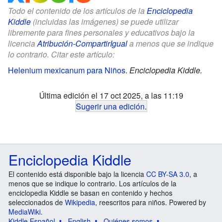
Todo el contenido de los artículos de la
Enciclopedia
Kiddle
(incluidas las imágenes) se puede utilizar
libremente para fines personales y educativos bajo la
licencia
Atribución-CompartirIgual
a menos que se indique
lo contrario. Citar este artículo:
Helenium mexicanum para Niños
.
Enciclopedia Kiddle.
Última edición el 17 oct 2025, a las 11:19
Sugerir una edición
.
Enciclopedia Kiddle
El contenido está disponible bajo la licencia
CC BY-SA 3.0
, a
menos que se indique lo contrario. Los artículos de la
enciclopedia Kiddle se basan en contenido y hechos
seleccionados de
Wikipedia
, reescritos para niños. Powered by
MediaWiki
.
Kiddle Español
English
Quiénes somos