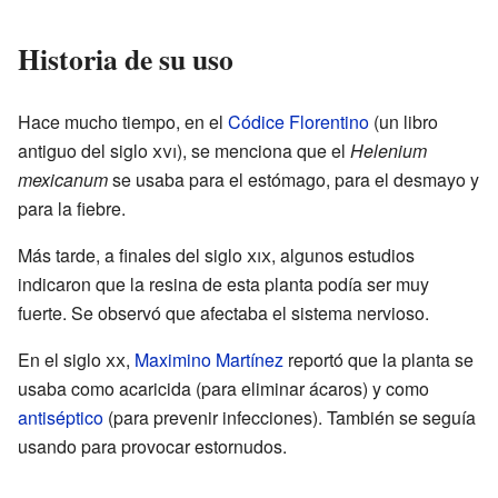
Historia de su uso
Hace mucho tiempo, en el
Códice Florentino
(un libro
antiguo del siglo
xvi
), se menciona que el
Helenium
mexicanum
se usaba para el estómago, para el desmayo y
para la fiebre.
Más tarde, a finales del siglo
xix
, algunos estudios
indicaron que la resina de esta planta podía ser muy
fuerte. Se observó que afectaba el sistema nervioso.
En el siglo
xx
,
Maximino Martínez
reportó que la planta se
usaba como acaricida (para eliminar ácaros) y como
antiséptico
(para prevenir infecciones). También se seguía
usando para provocar estornudos.