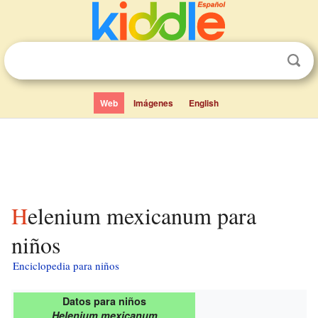
Web
Imágenes
English
Helenium mexicanum para
niños
Enciclopedia para niños
Datos para niños
Helenium mexicanum