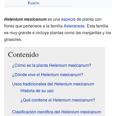
Kunth
Helenium mexicanum
es una
especie
de planta con
flores que pertenece a la familia
Asteraceae
. Esta familia
es muy grande e incluye plantas como las margaritas y los
girasoles.
Contenido
¿Cómo es la planta
Helenium mexicanum
?
¿Dónde vive el
Helenium mexicanum
?
Usos tradicionales del
Helenium mexicanum
Historia de su uso
¿Qué contiene el
Helenium mexicanum
?
Clasificación científica del
Helenium mexicanum