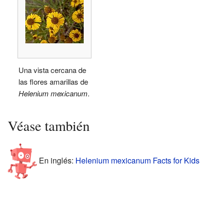
Una vista cercana de
las flores amarillas de
Helenium mexicanum
.
Véase también
En inglés:
Helenium mexicanum Facts for Kids