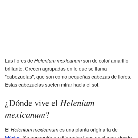
Las flores de
Helenium mexicanum
son de color amarillo
brillante. Crecen agrupadas en lo que se llama
"cabezuelas", que son como pequeñas cabezas de flores.
Estas cabezuelas suelen mirar hacia el sol.
Helenium
¿Dónde vive el
mexicanum
?
El
Helenium mexicanum
es una planta originaria de
México
. Se encuentra en diferentes tipos de climas, desde