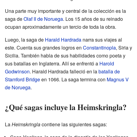
Una parte muy importante y central de la colección es la
saga de
Olaf II de Noruega
. Los 15 años de su reinado
ocupan aproximadamente un tercio de toda la obra.
Luego, la saga de
Harald Hardrada
narra sus viajes al
este. Cuenta sus grandes logros en
Constantinopla
, Siria y
Sicilia. También habla de sus habilidades como poeta y
sus batallas en Inglaterra. Allí se enfrentó a
Harold
Godwinson
. Harald Hardrada falleció en la
batalla de
Stamford Bridge
en 1066. La saga termina con
Magnus V
de Noruega
.
¿Qué sagas incluye la Heimskringla?
La
Heimskringla
contiene las siguientes sagas: