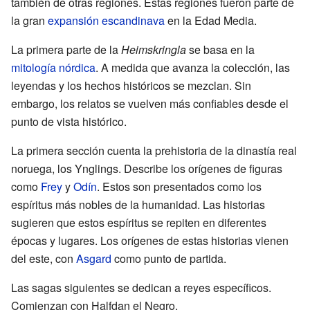
también de otras regiones. Estas regiones fueron parte de
la gran
expansión escandinava
en la Edad Media.
La primera parte de la
Heimskringla
se basa en la
mitología nórdica
. A medida que avanza la colección, las
leyendas y los hechos históricos se mezclan. Sin
embargo, los relatos se vuelven más confiables desde el
punto de vista histórico.
La primera sección cuenta la prehistoria de la dinastía real
noruega, los Ynglings. Describe los orígenes de figuras
como
Frey
y
Odín
. Estos son presentados como los
espíritus más nobles de la humanidad. Las historias
sugieren que estos espíritus se repiten en diferentes
épocas y lugares. Los orígenes de estas historias vienen
del este, con
Asgard
como punto de partida.
Las sagas siguientes se dedican a reyes específicos.
Comienzan con Halfdan el Negro.