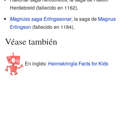
Herdebreid (fallecido en 1162).
Magnúss saga Erlingssonar
, la saga de
Magnus
Erlingson
(fallecido en 1184).
Véase también
En inglés:
Heimskringla Facts for Kids