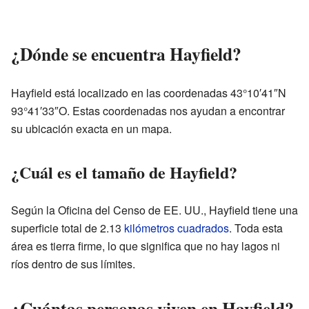
¿Dónde se encuentra Hayfield?
Hayfield está localizado en las coordenadas 43°10′41″N
93°41′33″O. Estas coordenadas nos ayudan a encontrar
su ubicación exacta en un mapa.
¿Cuál es el tamaño de Hayfield?
Según la Oficina del Censo de EE. UU., Hayfield tiene una
superficie total de 2.13
kilómetros cuadrados
. Toda esta
área es tierra firme, lo que significa que no hay lagos ni
ríos dentro de sus límites.
¿Cuántas personas viven en Hayfield?