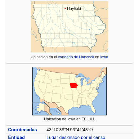
Hayfield
Ubicación en el
condado de Hancock
en
Iowa
Ubicación de Iowa en EE. UU.
43°10′36″N
93°41′43″O
Coordenadas
Lugar designado por el censo
Entidad